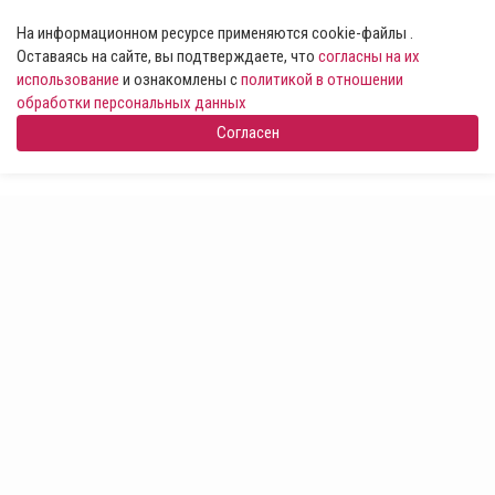
На информационном ресурсе применяются cookie-файлы .
Оставаясь на сайте, вы подтверждаете, что
согласны на их
использование
и ознакомлены с
политикой в отношении
обработки персональных данных
Согласен