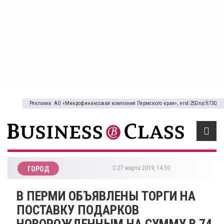
Реклама: АО «Микрофинансовая компания Пермского края», erid:2SDnjcfi73Q
27 марта 2019, 14:50
ГОРОД
В ПЕРМИ ОБЪЯВЛЕНЫ ТОРГИ НА
ПОСТАВКУ ПОДАРКОВ
НОВОРОЖДЕННЫМ НА СУММУ В 74