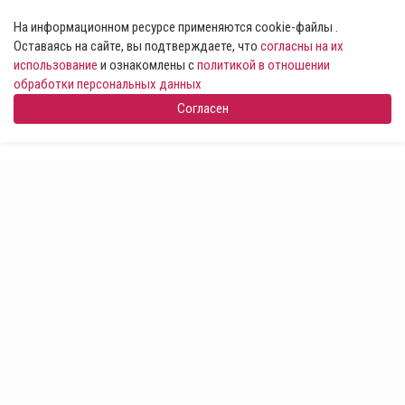
На информационном ресурсе применяются cookie-файлы .
Оставаясь на сайте, вы подтверждаете, что
согласны на их
использование
и ознакомлены с
политикой в отношении
обработки персональных данных
Согласен