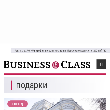
Реклама: АО «Микрофинансовая компания Пермского края», erid:2SDnjcfi73Q
подарки
ГОРОД