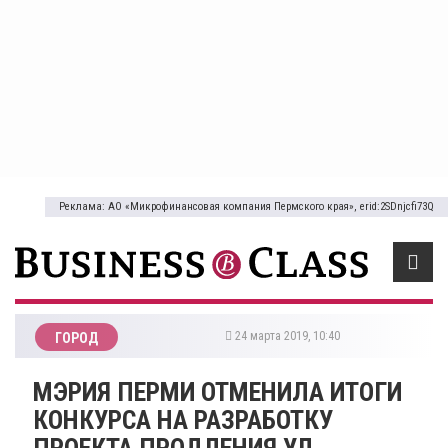
Реклама: АО «Микрофинансовая компания Пермского края», erid:2SDnjcfi73Q
24 марта 2019, 10:40
ГОРОД
МЭРИЯ ПЕРМИ ОТМЕНИЛА ИТОГИ
КОНКУРСА НА РАЗРАБОТКУ
ПРОЕКТА ПРОДЛЕНИЯ УЛ.