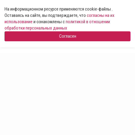
На информационном ресурсе применяются cookie-файлы .
Оставаясь на сайте, вы подтверждаете, что
согласны на их
использование
и ознакомлены с
политикой в отношении
обработки персональных данных
Согласен