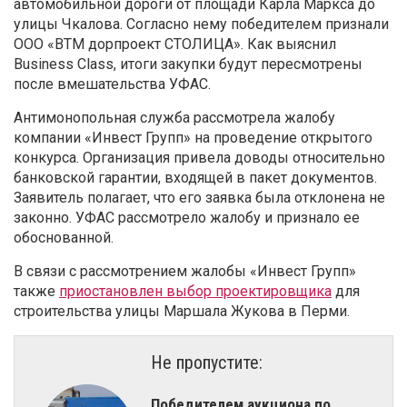
автомобильной дороги от площади Карла Маркса до
улицы Чкалова. Согласно нему победителем признали
ООО «ВТМ дорпроект СТОЛИЦА». Как выяснил
Business Class, итоги закупки будут пересмотрены
после вмешательства УФАС.
Антимонопольная служба рассмотрела жалобу
компании «Инвест Групп» на проведение открытого
конкурса. Организация привела доводы относительно
банковской гарантии, входящей в пакет документов.
Заявитель полагает, что его заявка была отклонена не
законно. УФАС рассмотрело жалобу и признало ее
обоснованной.
В связи с рассмотрением жалобы «Инвест Групп»
также
приостановлен выбор проектировщика
для
строительства улицы Маршала Жукова в Перми.
Не пропустите:
Победителем аукциона по