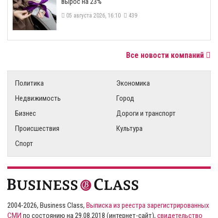
вырос на 23%
05 августа 2026, 16:10
439
Все новости компаний
Политика
Экономика
Недвижимость
Город
Бизнес
Дороги и транспорт
Происшествия
Культура
Спорт
2004-2026, Business Class,
Выписка из реестра зарегистрированных
СМИ
по состоянию на 29.08.2018 (интернет-сайт),
свидетельство