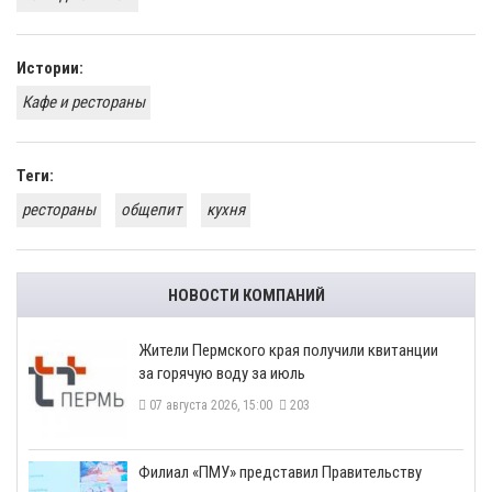
Истории:
Кафе и рестораны
Теги:
рестораны
общепит
кухня
НОВОСТИ КОМПАНИЙ
​Жители Пермского края получили квитанции
за горячую воду за июль
07 августа 2026, 15:00
203
​Филиал «ПМУ» представил Правительству