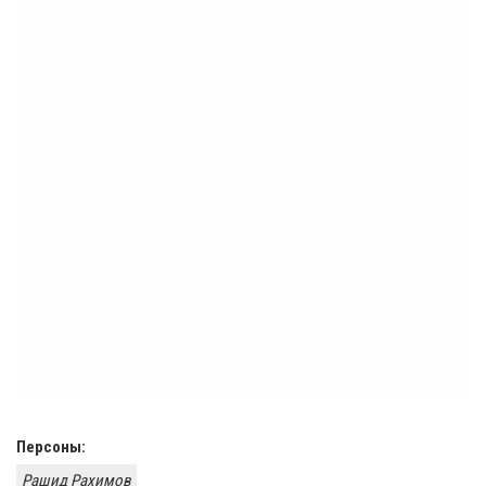
Персоны:
Рашид Рахимов