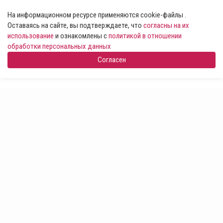
На информационном ресурсе применяются cookie-файлы .
Оставаясь на сайте, вы подтверждаете, что
согласны на их
использование
и ознакомлены с
политикой в отношении
обработки персональных данных
Согласен