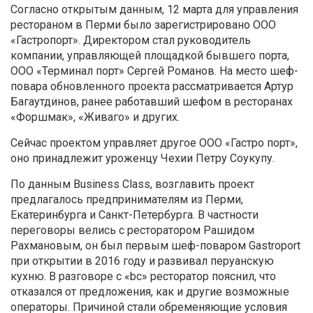
Согласно открытым данным, 12 марта для управления
рестораном в Перми было зарегистрировано ООО
«Гастропорт». Директором стал руководитель
компании, управляющей площадкой бывшего порта,
ООО «Терминал порт» Сергей Романов. На место шеф-
повара обновленного проекта рассматривается Артур
Багаутдинов, ранее работавший шефом в ресторанах
«Форшмак», «Живаго» и других.
Сейчас проектом управляет другое ООО «Гастро порт»,
оно принадлежит уроженцу Чехии Петру Соукупу.
По данным Business Class, возглавить проект
предлагалось предпринимателям из Перми,
Екатеринбурга и Санкт-Петербурга. В частности
переговоры велись с ресторатором Рашидом
Рахмановым, он был первым шеф-поваром Gastroport
при открытии в 2016 году и развивал перуанскую
кухню. В разговоре с «bc» ресторатор пояснил, что
отказался от предложения, как и другие возможные
операторы. Причиной стали обременяющие условия