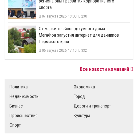
региона опыт развития корпоративного
спорта
07 августа 2026, 13:00
230
От маркетплейсов до умного дома:
МегаФон запустил интернет для дачников
Пермского края
06 августа 2026, 17:10
332
Все новости компаний
Политика
Экономика
Недвижимость
Город
Бизнес
Дороги и транспорт
Происшествия
Культура
Спорт