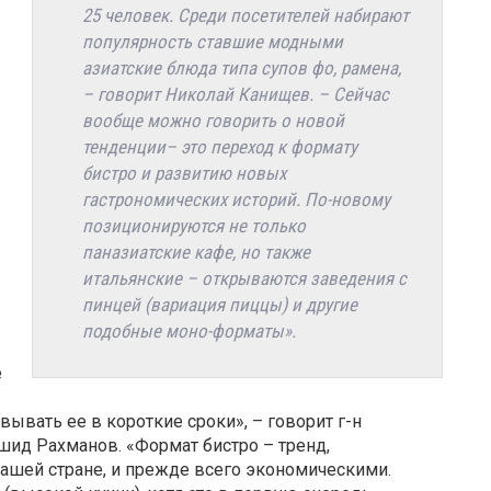
25 человек. Среди посетителей набирают
популярность ставшие модными
азиатские блюда типа супов фо, рамена,
– говорит Николай Канищев. – Сейчас
вообще можно говорить о новой
тенденции– это переход к формату
бистро и развитию новых
гастрономических историй. По-новому
позиционируются не только
паназиатские кафе, но также
итальянские – открываются заведения с
пинцей (вариация пиццы) и другие
подобные моно-форматы».
е
вывать ее в короткие сроки», – говорит г-н
шид Рахманов. «Формат бистро – тренд,
шей стране, и прежде всего экономическими.