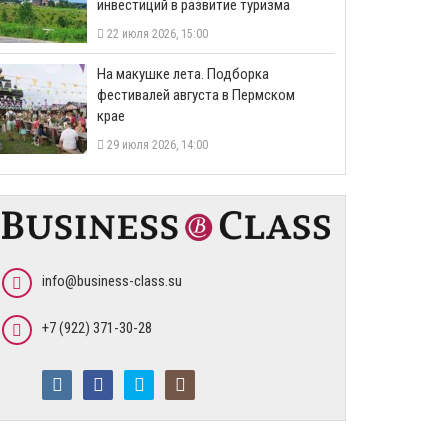
инвестиций в развитие туризма
22 июля 2026, 15:00
На макушке лета. Подборка
фестивалей августа в Пермском
крае
29 июля 2026, 14:00
info@business-class.su
+7 (922) 371-30-28