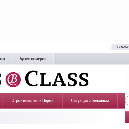
Реклама:
лка
Архив номеров
Строительство в Перми
​Ситуация с бензином