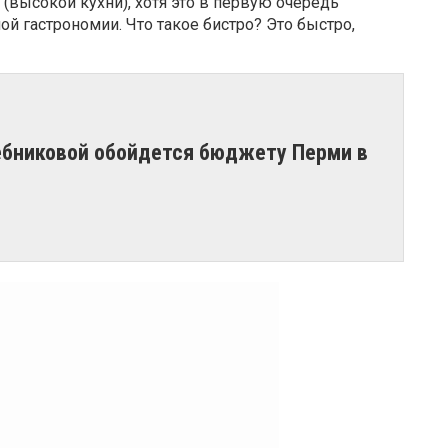
g (высокой кухни), хотя это в первую очередь
ой гастрономии. Что такое бистро? Это быстро,
ебниковой обойдется бюджету Перми в