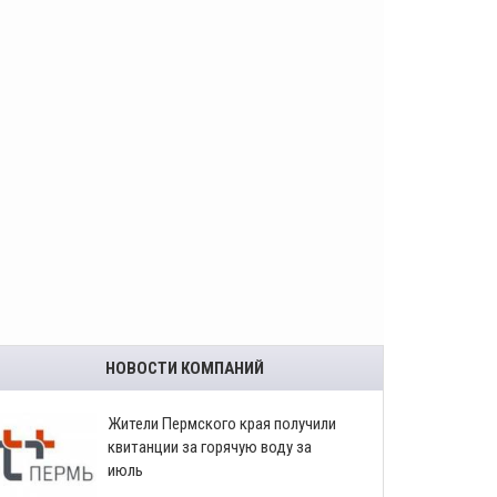
НОВОСТИ КОМПАНИЙ
​Жители Пермского края получили
квитанции за горячую воду за
июль