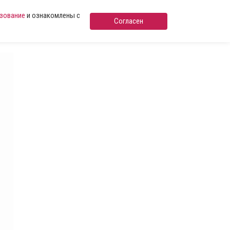
ьзование
и ознакомлены с
Согласен