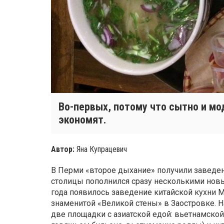
Во-первых, потому что сытно и мо
экономят.
Автор:
Яна Купрацевич
В Перми «второе дыхание» получили заведени
столицы пополнился сразу несколькими новы
года появилось заведение китайской кухни M
знаменитой «Великой стены» в Заостровке. 
две площадки с азиатской едой: вьетнамской