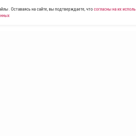
лы . Оставаясь на сайте, вы подтверждаете, что
согласны на их испол
анных