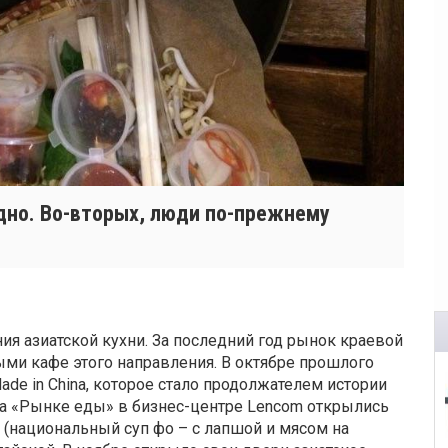
дно. Во-вторых, люди по-прежнему
я азиатской кухни. За последний год рынок краевой
ми кафе этого направления. В октябре прошлого
ade in China, которое стало продолжателем истории
На «Рынке еды» в бизнес-центре Lencom открылись
 (национальный суп фо – с лапшой и мясом на