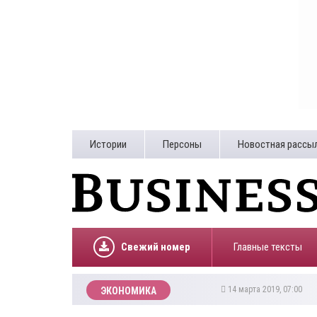
Истории
Персоны
Новостная рассы
Свежий номер
Главные тексты
14 марта 2019, 07:00
ЭКОНОМИКА