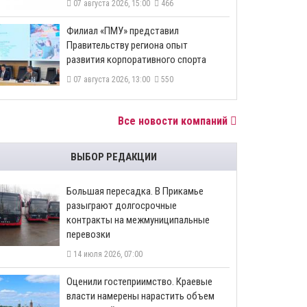
07 августа 2026, 15:00
466
​Филиал «ПМУ» представил
Правительству региона опыт
развития корпоративного спорта
07 августа 2026, 13:00
550
Все новости компаний
ВЫБОР РЕДАКЦИИ
Большая пересадка. В Прикамье
разыграют долгосрочные
контракты на межмуниципальные
перевозки
14 июля 2026, 07:00
Оценили гостеприимство. Краевые
власти намерены нарастить объем