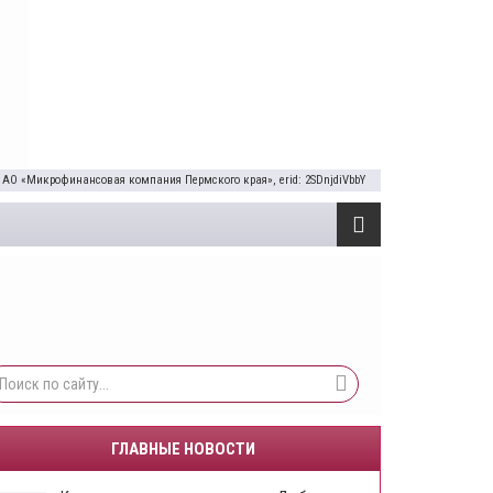
 АО «Микрофинансовая компания Пермского края», erid: 2SDnjdiVbbY
ГЛАВНЫЕ НОВОСТИ