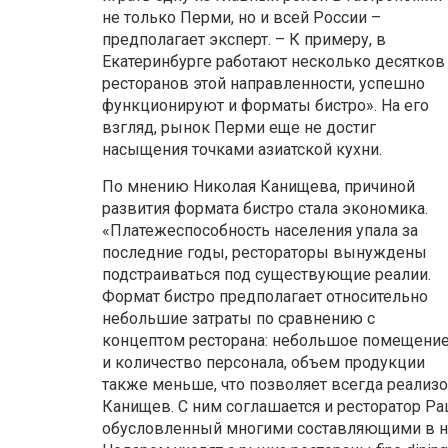
не только Перми, но и всей России –
предполагает эксперт. – К примеру, в
Екатеринбурге работают несколько десятков
ресторанов этой направленности, успешно
функционируют и форматы бистро». На его
взгляд, рынок Перми еще не достиг
насыщения точками азиатской кухни.
По мнению Николая Канищева, причиной
развития формата бистро стала экономика.
«Платежеспособность населения упала за
последние годы, рестораторы вынуждены
подстраиваться под существующие реалии.
Формат бистро предполагает относительно
небольшие затраты по сравнению с
концептом ресторана: небольшое помещени
и количество персонала, объем продукции
также меньше, что позволяет всегда реализо
Канищев. С ним соглашается и ресторатор Ра
обусловленный многими составляющими в на