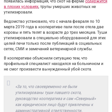
появилась информация, что скот на ферме
содержится
в плохих условиях
, трупы умерших животных не
утилизировали.
Ведомство установило, что с начала февраля по 10
марта 2019 года в кооперативе пали после отела две
коровы и пять телят в возрасте до трех месяцев. Туши
утилизировали в специально оборудованной для этих
целей печи только после публикаций в социальных
сетях, СМИ и замечаний ветеринарной службы.
В кооперативе объяснили ситуацию тем, что
профильный специалист находился на больничном и
не смог произвести вынужденный убой скота.
«За то, что своевременно не были
утилизированы туши павшего скота,
руководство кооператива и сам «Северный»
как юридическое лицо будут привлечены к
административной ответственности.