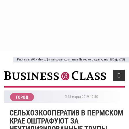
Реклама: АО «Микрофинансовая компания Пермского края», erid:2SDnjcfi73Q
13 марта 2019, 12:50
ГОРОД
СЕЛЬХОЗКООПЕРАТИВ В ПЕРМСКОМ
КРАЕ ОШТРАФУЮТ ЗА
НЕУТИЛИЗИРОВАННЫЕ ТРУПЫ