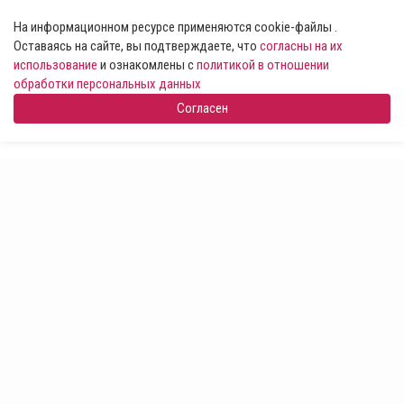
На информационном ресурсе применяются cookie-файлы .
Оставаясь на сайте, вы подтверждаете, что
согласны на их
использование
и ознакомлены с
политикой в отношении
обработки персональных данных
Согласен