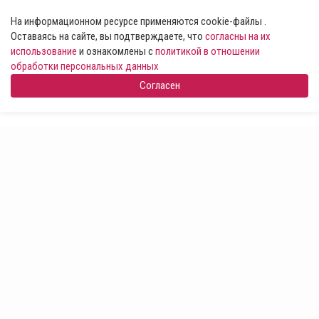
На информационном ресурсе применяются cookie-файлы .
Оставаясь на сайте, вы подтверждаете, что
согласны на их
использование
и ознакомлены с
политикой в отношении
обработки персональных данных
Согласен