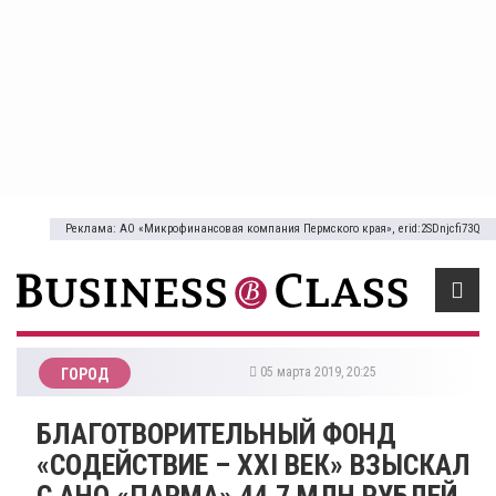
Реклама: АО «Микрофинансовая компания Пермского края», erid:2SDnjcfi73Q
05 марта 2019, 20:25
ГОРОД
БЛАГОТВОРИТЕЛЬНЫЙ ФОНД
«СОДЕЙСТВИЕ – XXI ВЕК» ВЗЫСКАЛ
С АНО «ПАРМА» 44,7 МЛН РУБЛЕЙ