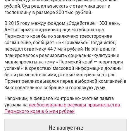
рублей. Суд решил взыскать с ответчика долг и
госпошлину в размере 200 тыс. рублей.
В 2015 году между фондом «Содействие – XXI век»,
АНО «Парма» и администрацией губернатора
Пермского края было заключено трехстороннее
соглашение, сообщает «Ъ-Прикамье». Тогда истец
передал ответчику 44,7 млн рублей. На эти деньги
планировалось реализовать социально-культурные
медиапроекты на тему «Пермский край — территория
успеха!»: в средствах массовой информации должны
были размещаться имиджевые материалы о крае.
Проект реализовывался перед выборной компанией в
Законодательное собрание и городскую думу.
Напомним, в феврале контрольно-счетная палата
указала на
необоснованные расходы правительства
Пермского края в 6 млн рублей
.
Не пропустите: