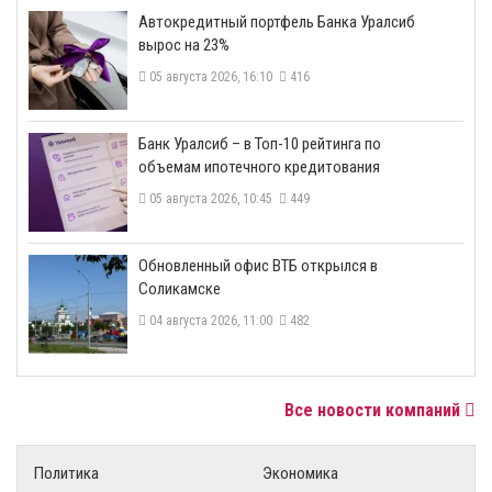
​Автокредитный портфель Банка Уралсиб
вырос на 23%
05 августа 2026, 16:10
416
​Банк Уралсиб – в Топ-10 рейтинга по
объемам ипотечного кредитования
05 августа 2026, 10:45
449
​Обновленный офис ВТБ открылся в
Соликамске
04 августа 2026, 11:00
482
Все новости компаний
Политика
Экономика