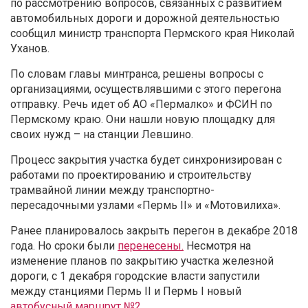
по рассмотрению вопросов, связанных с развитием
автомобильных дороги и дорожной деятельностью
сообщил министр транспорта Пермского края Николай
Уханов.
По словам главы минтранса, решены вопросы с
организациями, осуществлявшими с этого перегона
отправку. Речь идет об АО «Пермалко» и ФСИН по
Пермскому краю. Они нашли новую площадку для
своих нужд – на станции Левшино.
Процесс закрытия участка будет синхронизирован с
работами по проектированию и строительству
трамвайной линии между транспортно-
пересадочными узлами «Пермь II» и «Мотовилиха».
Ранее планировалось закрыть перегон в декабре 2018
года. Но сроки были
перенесены.
Несмотря на
изменение планов по закрытию участка железной
дороги, с 1 декабря городские власти запустили
между станциями Пермь II и Пермь I новый
автобусный маршрут №2
.