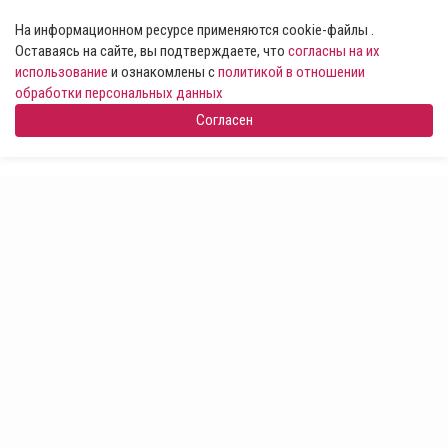
На информационном ресурсе применяются cookie-файлы .
Оставаясь на сайте, вы подтверждаете, что
согласны на их
использование
и ознакомлены с
политикой в отношении
обработки персональных данных
Согласен