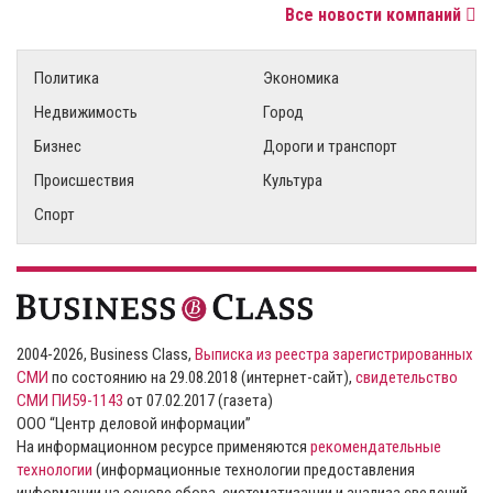
Все новости компаний
Политика
Экономика
Недвижимость
Город
Бизнес
Дороги и транспорт
Происшествия
Культура
Спорт
2004-2026, Business Class,
Выписка из реестра зарегистрированных
СМИ
по состоянию на 29.08.2018 (интернет-сайт),
свидетельство
СМИ ПИ59-1143
от 07.02.2017 (газета)
ООО “Центр деловой информации”
На информационном ресурсе применяются
рекомендательные
технологии
(информационные технологии предоставления
информации на основе сбора, систематизации и анализа сведений,