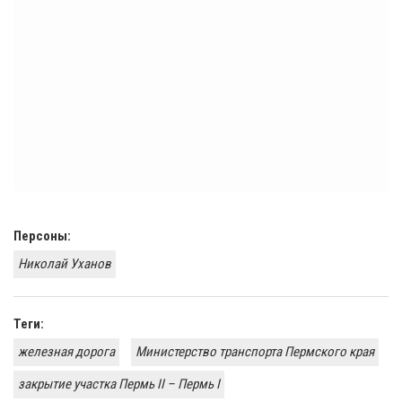
Персоны:
Николай Уханов
Теги:
железная дорога
Министерство транспорта Пермского края
закрытие участка Пермь II – Пермь I