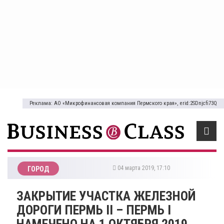
Реклама: АО «Микрофинансовая компания Пермского края», erid:2SDnjcfi73Q
04 марта 2019, 17:10
ГОРОД
ЗАКРЫТИЕ УЧАСТКА ЖЕЛЕЗНОЙ
ДОРОГИ ПЕРМЬ II – ПЕРМЬ I
НАМЕЧЕНО НА 1 ОКТЯБРЯ 2019