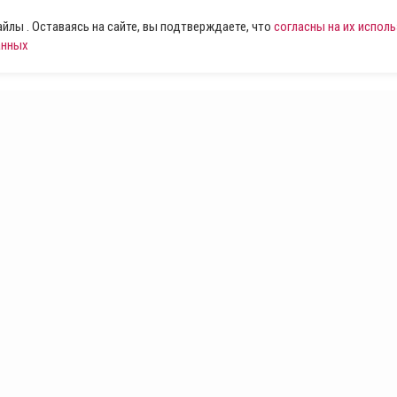
лы . Оставаясь на сайте, вы подтверждаете, что
согласны на их испол
анных