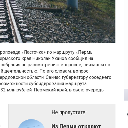
тропоезда «Ласточка» по маршруту «Пермь –
Пермского края Николай Уханов сообщил на
ксобрания по рассмотрению вопросов, связанных с
 деятельностью. По его словам, вопрос
ердловской области. Сейчас губернатору соседнего
 возможности субсидирования маршрута.
 32 млн рублей. Пермский край, в свою очередь,
Не пропустите:
я
Из Перми откроют