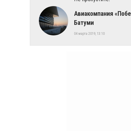
Авиакомпания «Побе
Батуми
04 марта 2019, 13:10