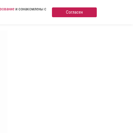
ьзование
и ознакомлены с
Согласен