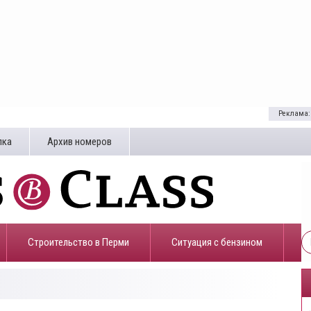
Реклама:
лка
Архив номеров
Строительство в Перми
​Ситуация с бензином