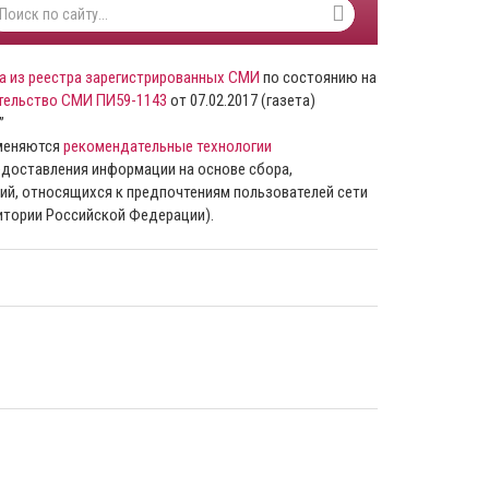
а из реестра зарегистрированных СМИ
по состоянию на
тельство СМИ ПИ59-1143
от 07.02.2017 (газета)
”
именяются
рекомендательные технологии
доставления информации на основе сбора,
ий, относящихся к предпочтениям пользователей сети
ритории Российской Федерации).