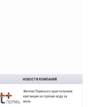
НОВОСТИ КОМПАНИЙ
​Жители Пермского края получили
квитанции за горячую воду за
июль