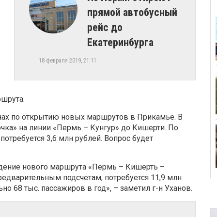
прямой автобусный
рейс до
Екатеринбурга
18 февраля 2019, 21:11
ршрута.
анах по открытию новых маршрутов в Прикамье. В
очка» на линии «Пермь – Кунгур» до Кишерти. По
потребуется 3,6 млн рублей. Вопрос будет
дение нового маршрута «Пермь – Кишерть –
предварительным подсчетам, потребуется 11,9 млн
о 68 тыс. пассажиров в год», – заметил г-н Уханов.