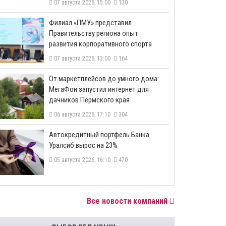
07 августа 2026, 15:00
130
​Филиал «ПМУ» представил
Правительству региона опыт
развития корпоративного спорта
07 августа 2026, 13:00
164
От маркетплейсов до умного дома:
МегаФон запустил интернет для
дачников Пермского края
06 августа 2026, 17:10
304
​Автокредитный портфель Банка
Уралсиб вырос на 23%
05 августа 2026, 16:10
470
Все новости компаний