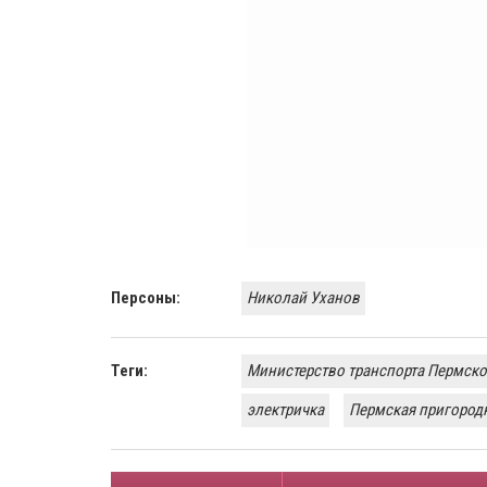
Персоны:
Николай Уханов
Теги:
Министерство транспорта Пермско
электричка
Пермская пригород