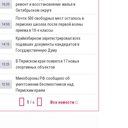
ремонт и восстановление жилья в
16:20
Октябрьском округе
Почти 500 свободных мест осталось в
пермских школах после первой волны
14:50
приема в 10-е классы
Крайизбирком зарегистрировал всех
подавших документы кандидатов в
14:15
Государственную Думу
​В Пермском крае появятся 17 новых
13:25
спортивных объектов
Минобороны РФ сообщило об
уничтожении беспилотников над
12:50
Пермским краем
1
/
Все новости
6