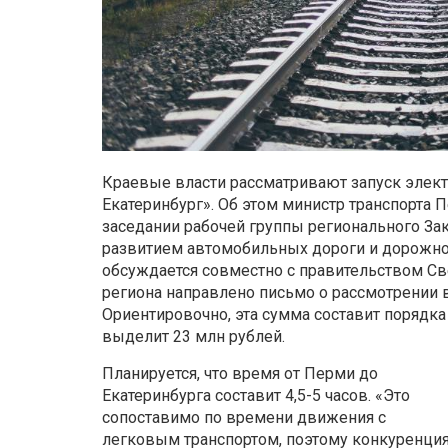
Краевые власти рассматривают запуск элек
Екатеринбург». Об этом министр транспорта 
заседании рабочей группы регионального За
развитием автомобильных дороги и дорожной
обсуждается совместно с правительством Св
региона направлено письмо о рассмотрении
Ориентировочно, эта сумма составит порядка
выделит 23 млн рублей.
Планируется, что время от Перми до
Екатеринбурга составит 4,5-5 часов. «Это
сопоставимо по времени движения с
легковым транспортом, поэтому конкуренци