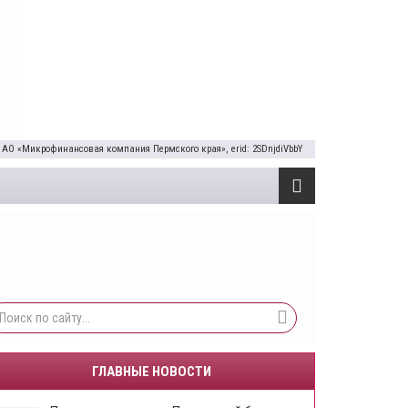
 АО «Микрофинансовая компания Пермского края», erid: 2SDnjdiVbbY
ГЛАВНЫЕ НОВОСТИ