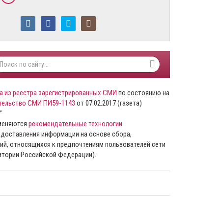
а из реестра зарегистрированных СМИ
по состоянию на
тельство СМИ ПИ59-1143
от 07.02.2017 (газета)
”
именяются
рекомендательные технологии
доставления информации на основе сбора,
ий, относящихся к предпочтениям пользователей сети
ритории Российской Федерации).