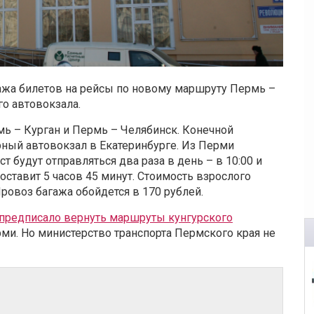
ажа билетов на рейсы по новому маршруту Пермь –
го автовокзала.
ь – Курган и Пермь – Челябинск. Конечной
рный автовокзал в Екатеринбурге. Из Перми
 будут отправляться два раза в день – в 10:00 и
оставит 5 часов 45 минут. Стоимость взрослого
Провоз багажа обойдется в 170 рублей.
предписало вернуть маршруты кунгурского
ми. Но министерство транспорта Пермского края не