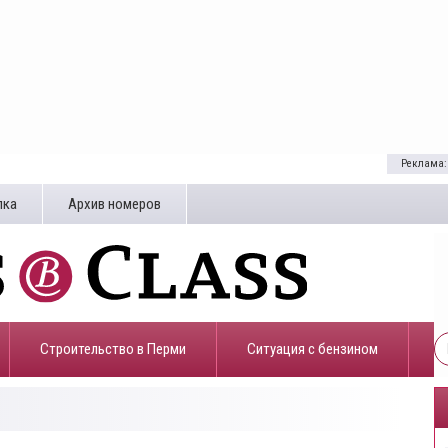
Реклама:
лка
Архив номеров
Строительство в Перми
​Ситуация с бензином