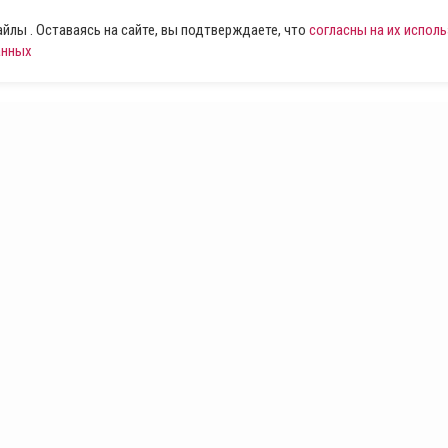
лы . Оставаясь на сайте, вы подтверждаете, что
согласны на их испол
анных