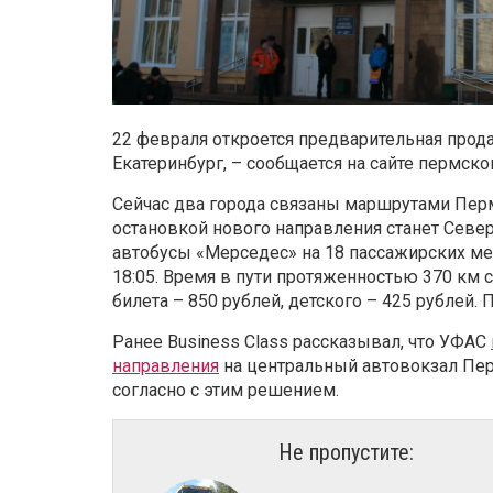
22 февраля откроется предварительная прод
Екатеринбург, – сообщается на сайте пермско
Сейчас два города связаны маршрутами Перм
остановкой нового направления станет Севе
автобусы «Мерседес» на 18 пассажирских мест
18:05. Время в пути протяженностью 370 км с
билета – 850 рублей, детского – 425 рублей. 
Ранее Business Class рассказывал, что УФАС
направления
на центральный автовокзал Пер
согласно с этим решением.
Не пропустите: