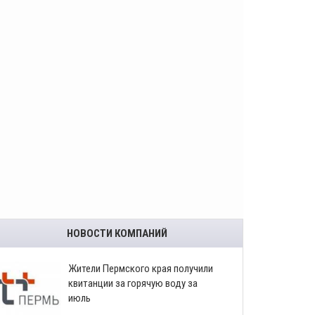
НОВОСТИ КОМПАНИЙ
​Жители Пермского края получили
квитанции за горячую воду за
июль