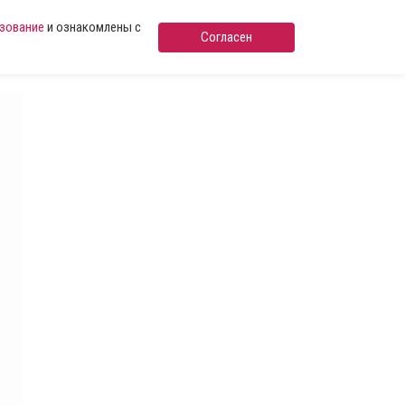
ьзование
и ознакомлены с
Согласен