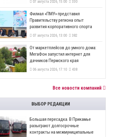
07 августа 2026, 15:00
330
​Филиал «ПМУ» представил
Правительству региона опыт
развития корпоративного спорта
07 августа 2026, 13:00
382
От маркетплейсов до умного дома:
МегаФон запустил интернет для
дачников Пермского края
06 августа 2026, 17:10
438
Все новости компаний
ВЫБОР РЕДАКЦИИ
Большая пересадка. В Прикамье
разыграют долгосрочные
контракты на межмуниципальные