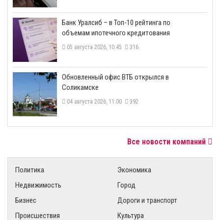
​Банк Уралсиб – в Топ-10 рейтинга по
объемам ипотечного кредитования
05 августа 2026, 10:45
316
​Обновленный офис ВТБ открылся в
Соликамске
04 августа 2026, 11:00
392
Все новости компаний
Политика
Экономика
Недвижимость
Город
Бизнес
Дороги и транспорт
Происшествия
Культура