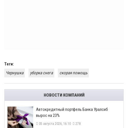
Теги:
Чернушка
уборка снега
скорая помощь
НОВОСТИ КОМПАНИЙ
​Автокредитный портфель Банка Уралсиб
вырос на 23%
05 августа 2026, 16:10
278