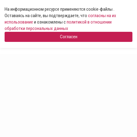
На информационном ресурсе применяются cookie-файлы .
Оставаясь на сайте, вы подтверждаете, что
согласны на их
использование
и ознакомлены с
политикой в отношении
обработки персональных данных
Согласен