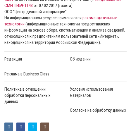
СМИ ПИ59-1143
от 07.02.2017 (газета)
ООО “Центр деловой информации”
На информационном ресурсе применяются
рекомендательные
технологии
(информационные технологии предоставления
информации на основе сбора, систематизации и анализа сведений,
относящихся к предпочтениям пользователей сети «Интернет»,
находящихся на территории Российской Федерации).
Редакция
Об издании
Реклама в Business Class
Политика в отношении
Условия использования
обработки персональных
материалов
данных
Согласие на обработку данных