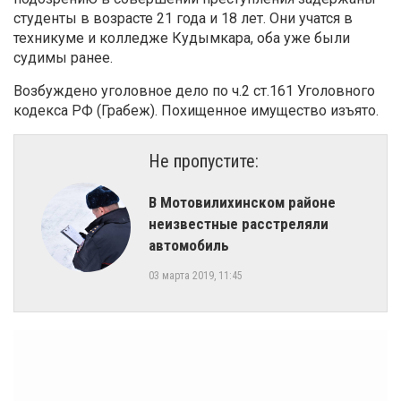
студенты в возрасте 21 года и 18 лет. Они учатся в
техникуме и колледже Кудымкара, оба уже были
судимы ранее.
Возбуждено уголовное дело по ч.2 ст.161 Уголовного
кодекса РФ (Грабеж). Похищенное имущество изъято.
Не пропустите:
В Мотовилихинском районе
неизвестные расстреляли
автомобиль
03 марта 2019, 11:45