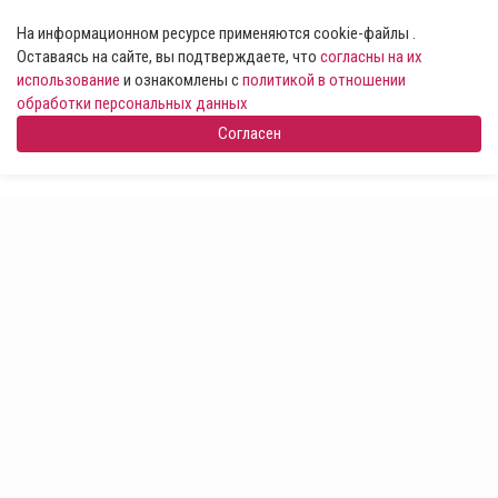
На информационном ресурсе применяются cookie-файлы .
Оставаясь на сайте, вы подтверждаете, что
согласны на их
использование
и ознакомлены с
политикой в отношении
обработки персональных данных
Согласен