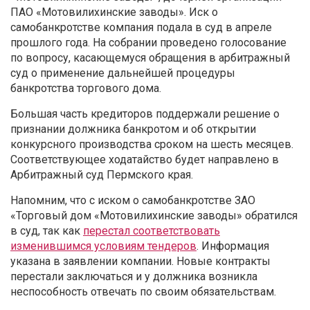
ПАО «Мотовилихинские заводы». Иск о
самобанкротстве компания подала в суд в апреле
прошлого года.
На собрании п
роведено голосование
по вопросу, касающемуся обращения в арбитражный
суд о применение дальнейшей процедуры
банкротства торгового дома.
Большая часть кредиторов поддержали решение о
признании должника банкротом и об открытии
конкурсного производства сроком на шесть месяцев.
Соответствующее ходатайство будет направлено в
Арбитражный суд Пермского края.
Напомним, что с иском о самобанкротстве ЗАО
«Торговый дом «Мотовилихинские заводы» обратился
в суд, так как
перестал соответствовать
изменившимся условиям тендеров
. Информация
указана в заявлении компании. Новые контракты
перестали заключаться и у должника возникла
неспособность отвечать по своим обязательствам.