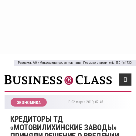
Реклама: АО «Микрофинансовая компания Пермского края», erid:2SDnjcfi73Q
02 марта 2019, 07:45
ЭКОНОМИКА
КРЕДИТОРЫ ТД
«МОТОВИЛИХИНСКИЕ ЗАВОДЫ»
ПРИНЯЛИ РЕШЕНИЕ О ВВЕДЕНИИ