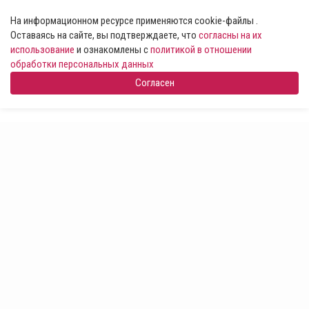
На информационном ресурсе применяются cookie-файлы .
Оставаясь на сайте, вы подтверждаете, что
согласны на их
использование
и ознакомлены с
политикой в отношении
обработки персональных данных
Согласен