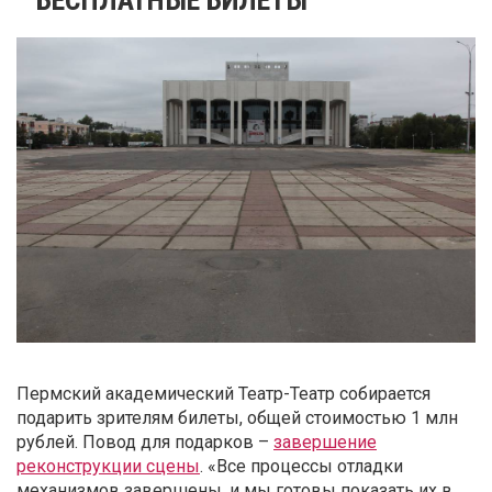
Пермский академический Театр-Театр собирается
подарить зрителям билеты, общей стоимостью 1 млн
рублей. Повод для подарков –
завершение
реконструкции сцены
. «Все процессы отладки
механизмов завершены, и мы готовы показать их в