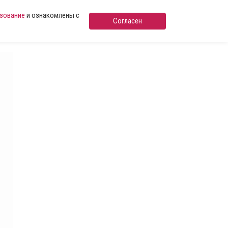
ьзование
и ознакомлены с
Согласен