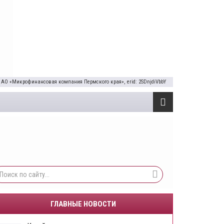
 АО «Микрофинансовая компания Пермского края», erid: 2SDnjdiVbbY
ГЛАВНЫЕ НОВОСТИ