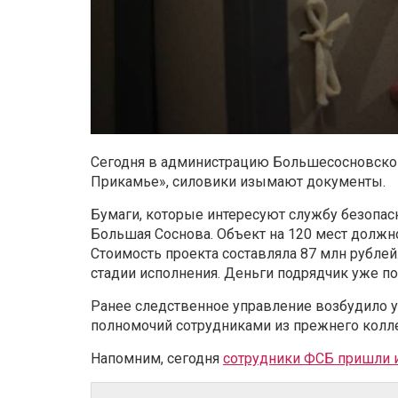
Сегодня в администрацию Большесосновског
Прикамье», силовики изымают документы.
Бумаги, которые интересуют службу безопасно
Большая Соснова. Объект на 120 мест должно
Стоимость проекта составляла 87 млн рублей.
стадии исполнения. Деньги подрядчик уже по
Ранее следственное управление возбудило 
полномочий сотрудниками из прежнего колл
Напомним, сегодня
сотрудники ФСБ пришли и