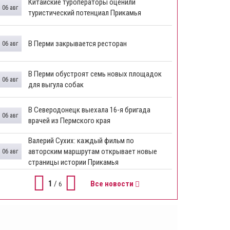
Китайские туроператоры оценили
06 авг
туристический потенциал Прикамья
В Перми закрывается ресторан
06 авг
​В Перми обустроят семь новых площадок
06 авг
для выгула собак
В Северодонецк выехала 16-я бригада
06 авг
врачей из Пермского края
​Валерий Сухих: каждый фильм по
авторским маршрутам открывает новые
06 авг
страницы истории Прикамья
1
/
Все новости
6