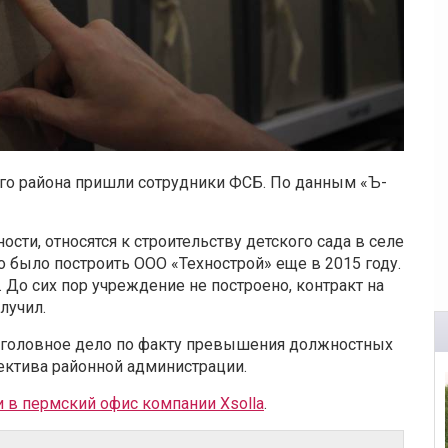
о района пришли сотрудники ФСБ. По данным «Ъ-
сти, относятся к строительству детского сада в селе
 было построить ООО «Технострой» еще в 2015 году.
 До сих пор учреждение не построено, контракт на
лучил.
уголовное дело по факту превышения должностных
ектива районной администрации.
 в пермский офис компании Xsolla
.