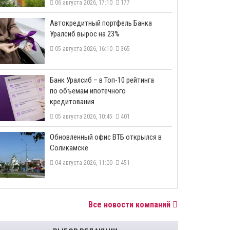
06 августа 2026, 17:10
177
​Автокредитный портфель Банка
Уралсиб вырос на 23%
05 августа 2026, 16:10
365
​Банк Уралсиб – в Топ-10 рейтинга
по объемам ипотечного
кредитования
05 августа 2026, 10:45
401
​Обновленный офис ВТБ открылся в
Соликамске
04 августа 2026, 11:00
451
Все новости компаний