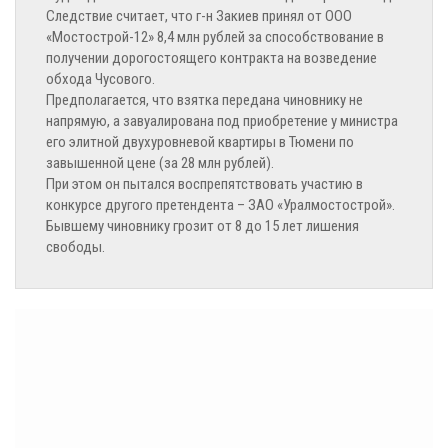
Следствие считает, что г-н Закиев принял от ООО
«Мостострой-12» 8,4 млн рублей за способствование в
получении дорогостоящего контракта на возведение
обхода Чусового.
Предполагается, что взятка передана чиновнику не
напрямую, а завуалирована под приобретение у министра
его элитной двухуровневой квартиры в Тюмени по
завышенной цене (за 28 млн рублей).
При этом он пытался воспрепятствовать участию в
конкурсе другого претендента – ЗАО «Уралмостострой».
Бывшему чиновнику грозит от 8 до 15 лет лишения
свободы.