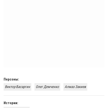
Персоны:
Виктор Басаргин
Олег Демченко
Алмаз Закиев
Истории: