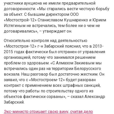
участники аукциона не имели предварительной
договоренности. «Мы старались вести честную борьбу
за объект. С бывшим директором ООО
«Мостострой-12» Станиславом Кушнаренко и Юрием
Истягиным не встречались, тем более ни о чем не
договаривались», – утверждает он.
Относительно контроля над деятельностью
«Мостостроя-12» г-н Забарский пояснил, что в 2013-
2015 годах фактически был отстранен от управления
организацией, потому что занимался решением
проблем со здоровьем. «С Алмазом Закиевым мы
встречались один раз на территории Белорусского
вокзала. Наш разговор был достаточно жестким. Он
заявил, что с «Мостостроем-12» будет разорван
контракт с применением всех штрафных санкций,
потому что работы по строительству одного из
объектов фактически сорваны», – сказал Александр
Забарский.
Экс-министр отрицает свою вину, считая дело