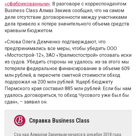
«сфабрикованным»
. В разговоре с корреспондентом
Business Сlass Алмаз Закиев сообщил, что на самом
деле отсутствие договоренности между участниками
дела привело к потере значительного объема средств
краевым бюджетом.
«Слова Олега Демченко подтверждают, что
предпринимались все меры, чтобы убедить ООО
«Мостострой-12», ЗАО «Уралмостострой» отозвать иски
из судов. Убедить стороны не удалось: из-за этого мы
потеряли федеральное финансирование в объеме 609
млн рублей, в пересчете сметной стоимости обход
подорожал на 200 млн рублей. Ущерб бюджету
Пермского края составил 885 млн рублей. Если бы нам
удалось договориться, то обход Чусового уже был бы
сдан», – заявил он.
Суд над Алмазом Закиевым начался в декабре 2018 года.