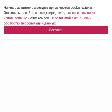
На информационном ресурсе применяются cookie-файлы .
Оставаясь на сайте, вы подтверждаете, что
согласны на их
использование
и ознакомлены с
политикой в отношении
обработки персональных данных
Согласен