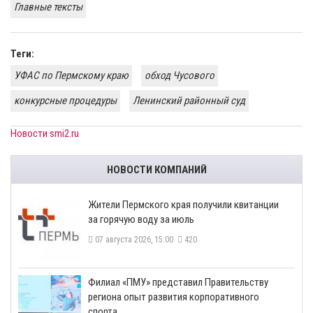
Главные тексты
Теги:
УФАС по Пермскому краю
обход Чусового
конкурсные процедуры
Ленинский районный суд
Новости smi2.ru
НОВОСТИ КОМПАНИЙ
​Жители Пермского края получили квитанции
за горячую воду за июль
07 августа 2026, 15:00
420
​Филиал «ПМУ» представил Правительству
региона опыт развития корпоративного
спорта