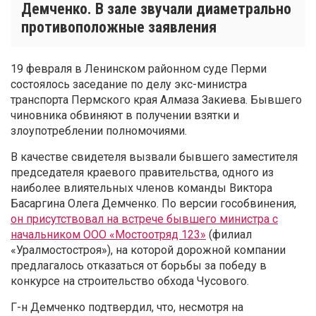
Демченко. В зале звучали диаметрально
противоположные заявления
19 февраля в Ленинском районном суде Перми
состоялось заседание по делу экс-министра
транспорта Пермского края Алмаза Закиева. Бывшего
чиновника обвиняют в получении взятки и
злоупотреблении полномочиями.
В качестве свидетеля вызвали бывшего заместителя
председателя краевого правительства, одного из
наиболее влиятельных членов команды Виктора
Басаргина Олега Демченко. По версии гособвинения,
он присутствовал на встрече бывшего министра с
начальником ООО «Мостоотряд 123»
(филиал
«Уралмостостроя»), на которой дорожной компании
предлагалось отказаться от борьбы за победу в
конкурсе на строительство обхода Чусового.
Г-н Демченко подтвердил, что, несмотря на