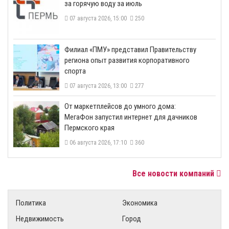
за горячую воду за июль
07 августа 2026, 15:00
250
​Филиал «ПМУ» представил Правительству
региона опыт развития корпоративного
спорта
07 августа 2026, 13:00
277
От маркетплейсов до умного дома:
МегаФон запустил интернет для дачников
Пермского края
06 августа 2026, 17:10
360
Все новости компаний
Политика
Экономика
Недвижимость
Город