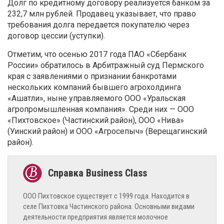
Долг по кредитному договору реализуется банком за
232,7 млн рублей. Продавец указывает, что право
требования долга передается покупателю через
договор цессии (уступки).
Отметим, что осенью 2017 года ПАО «Сбербанк
России» обратилось в Арбитражный суд Пермского
края с заявлениями о признании банкротами
нескольких компаний бывшего агрохолдинга
«Ашатли», ныне управляемого ООО «Уральская
агропромышленная компания». Среди них — ООО
«Пихтовское» (Частинский район), ООО «Нива»
(Уинский район) и ООО «Агросепыч» (Верещагинский
район).
ООО Пихтовское существует с 1999 года. Находится в
селе Пихтовка Частинского района. Основными видами
деятельности предприятия является молочное