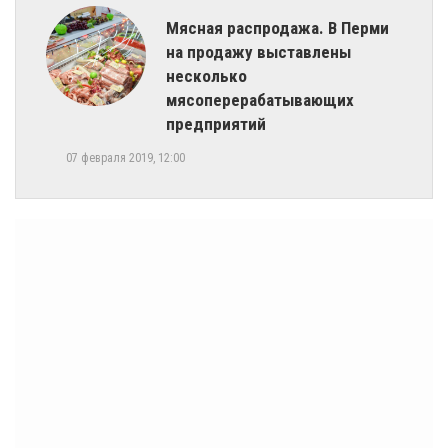
Мясная распродажа. В Перми
на продажу выставлены
несколько
мясоперерабатывающих
предприятий
07 февраля 2019, 12:00