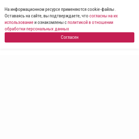
На информационном ресурсе применяются cookie-файлы .
Оставаясь на сайте, вы подтверждаете, что
согласны на их
использование
и ознакомлены с
политикой в отношении
обработки персональных данных
Согласен