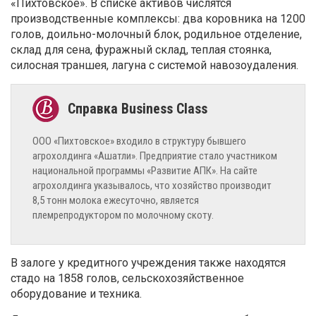
«Пихтовское». В списке активов числятся
производственные комплексы: два коровника на 1200
голов, доильно-молочный блок, родильное отделение,
склад для сена, фуражный склад, теплая стоянка,
силосная траншея, лагуна с системой навозоудаления.
ООО «Пихтовское» входило в структуру бывшего
агрохолдинга «Ашатли». Предприятие стало участником
национальной программы «Развитие АПК». На сайте
агрохолдинга указывалось, что хозяйство производит
8,5 тонн молока ежесуточно, является
племрепродуктором по молочному скоту.
В залоге у кредитного учреждения также находятся
стадо на 1858 голов, сельскохозяйственное
оборудование и техника.