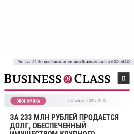
Реклама: АО «Микрофинансовая компания Пермского края», erid:2SDnjcfi73Q
07 февраля 2019, 07:15
ЭКОНОМИКА
ЗА 233 МЛН РУБЛЕЙ ПРОДАЕТСЯ
ДОЛГ, ОБЕСПЕЧЕННЫЙ
ИМУЩЕСТВОМ КРУПНОГО