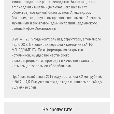
животноводство и растениеводство. Актив входил в
агрохолдинг «Ашатли» (включавшего шесть с/х
объектов), созданный бизнесменом Александром
Зотовым, экс-депутатом краевого парламента Алексеем
Луканиным и экс-главой администрации Бардымского
района Рифом Исмагиловым.
В 2014 — 2015 года контроль над структурой, в том числе
над ООО «Пихтовское», перешел к компании «УАПК-
МЕНЕДЖМЕНТ». По информации из открытых
источников, имущество частинского
сельхозпредприятия проходит в качестве залога по
четырем договорам со «Сбербанком».
Прибыль хозяйства в 2016 году составила 8,2 млн рублей,
в 2017 — 7,5. Выручка за эти два года снизилась со 160 до
75,5 млн рублей.
Не пропустите: