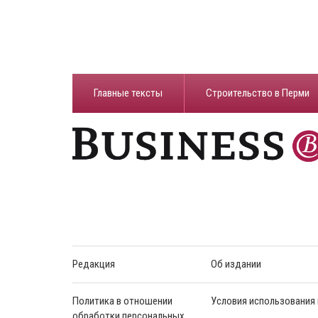
Главные тексты
Строительство в Перми
Редакция
Об издании
Политика в отношении
Условия использования
обработки персональных