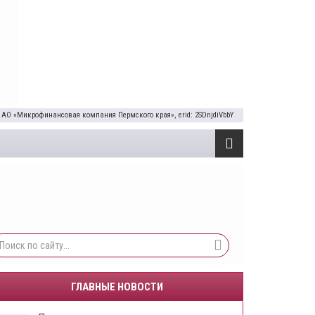
 АО «Микрофинансовая компания Пермского края», erid: 2SDnjdiVbbY
ГЛАВНЫЕ НОВОСТИ