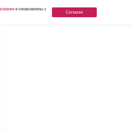
ьзование
и ознакомлены с
Согласен