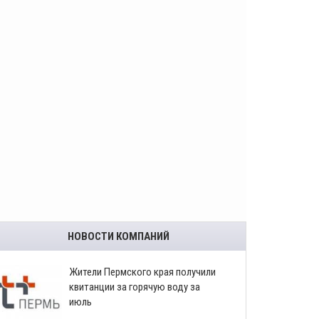
НОВОСТИ КОМПАНИЙ
​Жители Пермского края получили
квитанции за горячую воду за
июль