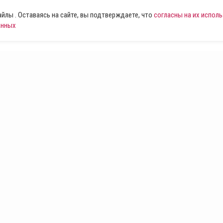
лы . Оставаясь на сайте, вы подтверждаете, что
согласны на их испол
анных