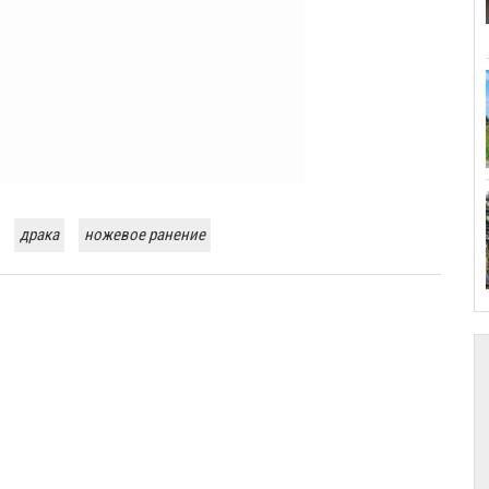
драка
ножевое ранение