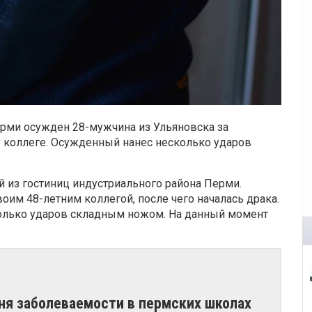
рми осужден 28-мужчина из Ульяновска за
 коллеге. Осужденный нанес несколько ударов
 из гостиниц индустриального района Перми.
оим 48-летним коллегой, после чего началась драка.
олько ударов складным ножом. На данный момент
вня заболеваемости в пермских школах