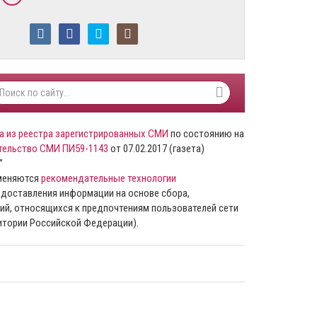
а из реестра зарегистрированных СМИ
по состоянию на
тельство СМИ ПИ59-1143
от 07.02.2017 (газета)
”
именяются
рекомендательные технологии
доставления информации на основе сбора,
ий, относящихся к предпочтениям пользователей сети
ритории Российской Федерации).