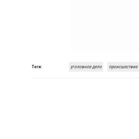
Теги:
уголовное дело
происшествие