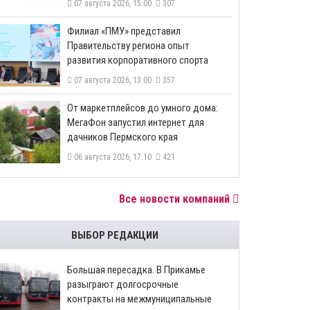
07 августа 2026, 15:00
307
​Филиал «ПМУ» представил
Правительству региона опыт
развития корпоративного спорта
07 августа 2026, 13:00
357
От маркетплейсов до умного дома:
МегаФон запустил интернет для
дачников Пермского края
06 августа 2026, 17:10
421
Все новости компаний
ВЫБОР РЕДАКЦИИ
Большая пересадка. В Прикамье
разыграют долгосрочные
контракты на межмуниципальные