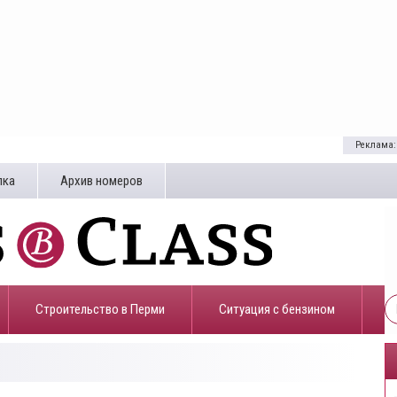
Реклама:
лка
Архив номеров
Строительство в Перми
​Ситуация с бензином