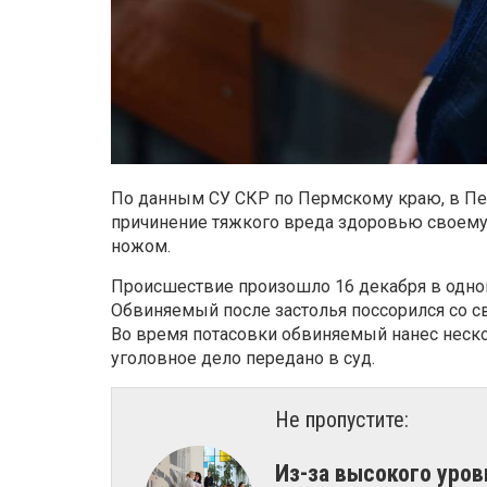
По данным СУ СКР по Пермскому краю, в Пе
причинение тяжкого вреда здоровью своему
ножом.
Происшествие произошло 16 декабря в одной
Обвиняемый после застолья поссорился со св
Во время потасовки обвиняемый нанес неск
уголовное дело передано в суд.
Не пропустите:
Из-за высокого уро