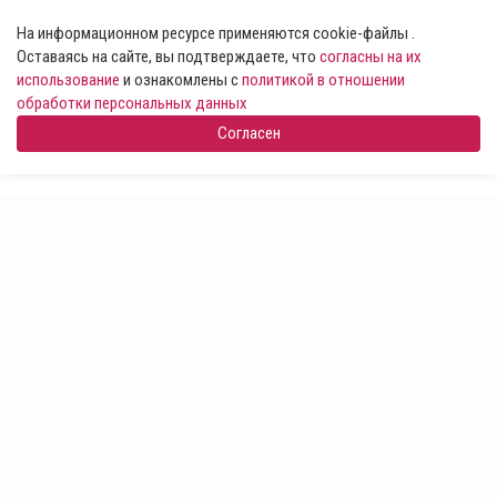
На информационном ресурсе применяются cookie-файлы .
Оставаясь на сайте, вы подтверждаете, что
согласны на их
использование
и ознакомлены с
политикой в отношении
обработки персональных данных
Согласен