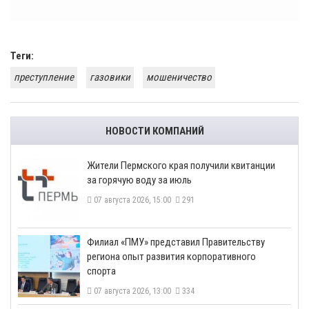
Теги:
преступление
газовики
мошеничество
НОВОСТИ КОМПАНИЙ
​Жители Пермского края получили квитанции
за горячую воду за июль
07 августа 2026, 15:00
291
​Филиал «ПМУ» представил Правительству
региона опыт развития корпоративного
спорта
07 августа 2026, 13:00
334