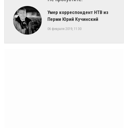
​Умер корреспондент НТВ из
Перми Юрий Кучинский
06 февраля 2019, 11:30