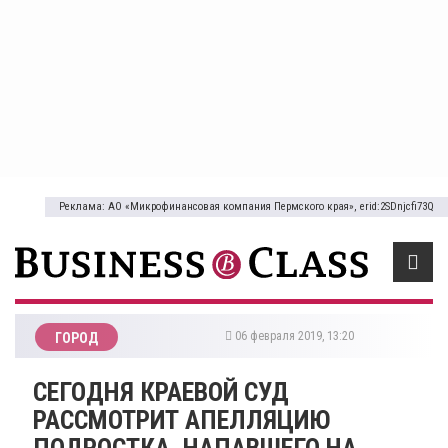
Реклама: АО «Микрофинансовая компания Пермского края», erid:2SDnjcfi73Q
06 февраля 2019, 13:20
ГОРОД
СЕГОДНЯ КРАЕВОЙ СУД
РАССМОТРИТ АПЕЛЛЯЦИЮ
ПОДРОСТКА, НАПАВШЕГО НА