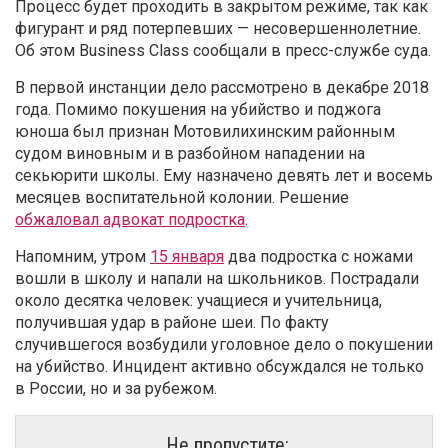
Процесс будет проходить в закрытом режиме, так как
фигурант и ряд потерпевших — несовершеннолетние.
Об этом Business Class сообщали в пресс-службе суда.
В первой инстанции дело рассмотрено в декабре 2018
года. Помимо покушения на убийство и поджога
юноша был признан Мотовилихинским районным
судом виновным и в разбойном нападении на
секьюрити школы. Ему назначено девять лет и восемь
месяцев воспитательной колонии. Решение
обжаловал адвокат подростка
.
Напомним, утром
15 января
два подростка с ножами
вошли в школу и напали на школьников. Пострадали
около десятка человек: учащиеся и учительница,
получившая удар в районе шеи. По факту
случившегося возбудили уголовное дело о покушении
на убийство. Инцидент активно обсуждался не только
в России, но и за рубежом.
Не пропустите: