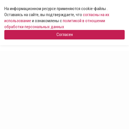
На информационном ресурсе применяются cookie-файлы .
Оставаясь на сайте, вы подтверждаете, что
согласны на их
использование
и ознакомлены с
политикой в отношении
обработки персональных данных
Согласен