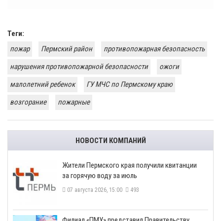
Теги:
пожар
Пермский район
противопожарная безопасность
нарушения противопожарной безопасности
ожоги
малолетний ребенок
ГУ МЧС по Пермскому краю
возгорание
пожарные
НОВОСТИ КОМПАНИЙ
​Жители Пермского края получили квитанции
за горячую воду за июль
07 августа 2026, 15:00
493
​Филиал «ПМУ» представил Правительству