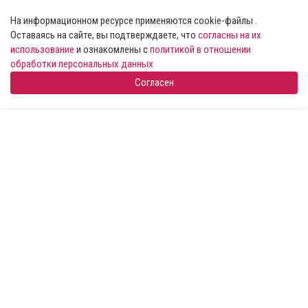
На информационном ресурсе применяются cookie-файлы .
Оставаясь на сайте, вы подтверждаете, что
согласны на их
использование
и ознакомлены с
политикой в отношении
обработки персональных данных
Согласен