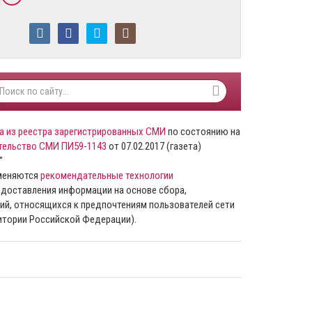
а из реестра зарегистрированных СМИ
по состоянию на
тельство СМИ ПИ59-1143
от 07.02.2017 (газета)
”
именяются
рекомендательные технологии
доставления информации на основе сбора,
ий, относящихся к предпочтениям пользователей сети
ритории Российской Федерации).