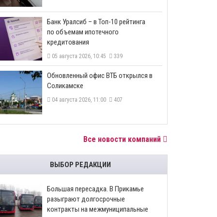
​Банк Уралсиб – в Топ-10 рейтинга
по объемам ипотечного
кредитования
05 августа 2026, 10:45
339
​Обновленный офис ВТБ открылся в
Соликамске
04 августа 2026, 11:00
407
Все новости компаний
ВЫБОР РЕДАКЦИИ
Большая пересадка. В Прикамье
разыграют долгосрочные
контракты на межмуниципальные