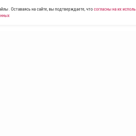
лы . Оставаясь на сайте, вы подтверждаете, что
согласны на их испол
анных