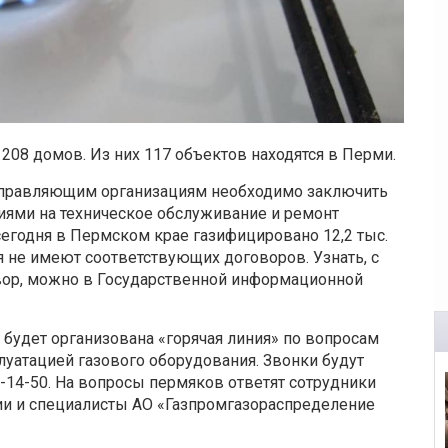
 208 домов. Из них 117 объектов находятся в Перми.
управляющим организациям необходимо заключить
ями на техническое обслуживание и ремонт
сегодня в Пермском крае газифицировано 12,2 тыс.
 не имеют соответствующих договоров. Узнать, с
вор, можно в Государственной информационной
 будет организована «горячая линия» по вопросам
луатацией газового оборудования. Звонки будут
1-14-50. На вопросы пермяков ответят сотрудники
ии и специалисты АО «Газпромгазораспределение