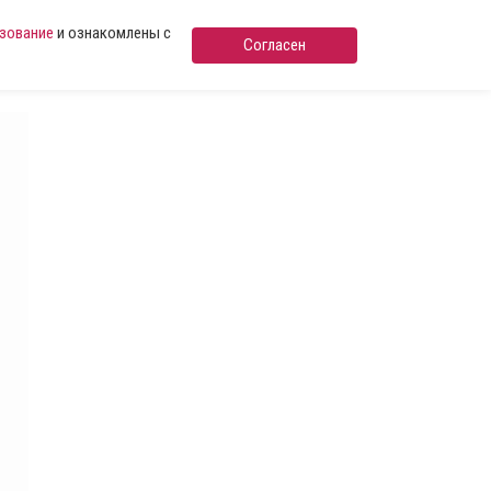
ьзование
и ознакомлены с
Согласен