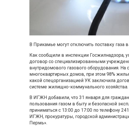
В Прикамье могут отключить поставку газа в
Как сообщили в инспекции Госжилнадзора, 
договор со специализированными учреждени
внутридомового газового оборудования. На 
многоквартирных домов, при этом 98% жилья
какой спецорганизацией УК заключила дого
системе жилищно-коммунального хозяйства.
В ИГЖН добавили, что 31 января для граждан
пользования газом в быту и безопасной эксп
приниматься с 13:00 до 17:00 по телефону 24
ИГЖН, прокуратуры, городской администрац
Пермь».