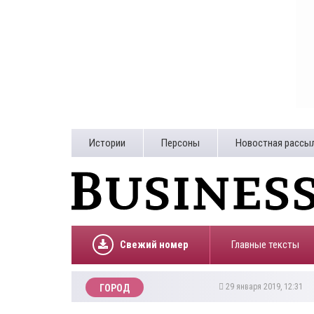
Истории
Персоны
Новостная рассы
Свежий номер
Главные тексты
29 января 2019, 12:31
ГОРОД