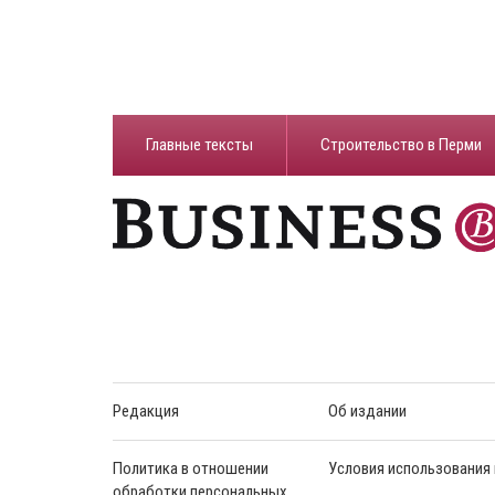
Главные тексты
Строительство в Перми
Редакция
Об издании
Политика в отношении
Условия использования
обработки персональных