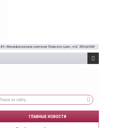
 АО «Микрофинансовая компания Пермского края», erid: 2SDnjdiVbbY
ГЛАВНЫЕ НОВОСТИ