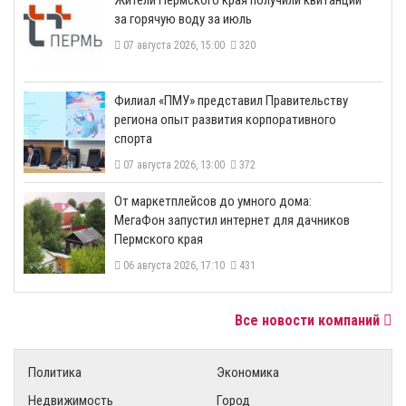
​Жители Пермского края получили квитанции
за горячую воду за июль
07 августа 2026, 15:00
320
​Филиал «ПМУ» представил Правительству
региона опыт развития корпоративного
спорта
07 августа 2026, 13:00
372
От маркетплейсов до умного дома:
МегаФон запустил интернет для дачников
Пермского края
06 августа 2026, 17:10
431
Все новости компаний
Политика
Экономика
Недвижимость
Город