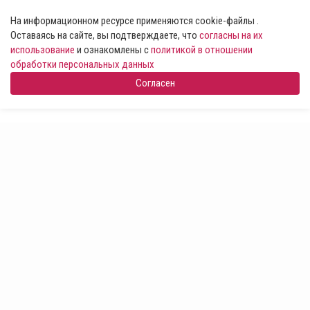
На информационном ресурсе применяются cookie-файлы .
Оставаясь на сайте, вы подтверждаете, что
согласны на их
использование
и ознакомлены с
политикой в отношении
обработки персональных данных
Согласен