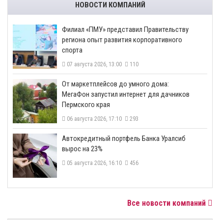
НОВОСТИ КОМПАНИЙ
​Филиал «ПМУ» представил Правительству
региона опыт развития корпоративного
спорта
07 августа 2026, 13:00
110
От маркетплейсов до умного дома:
МегаФон запустил интернет для дачников
Пермского края
06 августа 2026, 17:10
293
​Автокредитный портфель Банка Уралсиб
вырос на 23%
05 августа 2026, 16:10
456
Все новости компаний