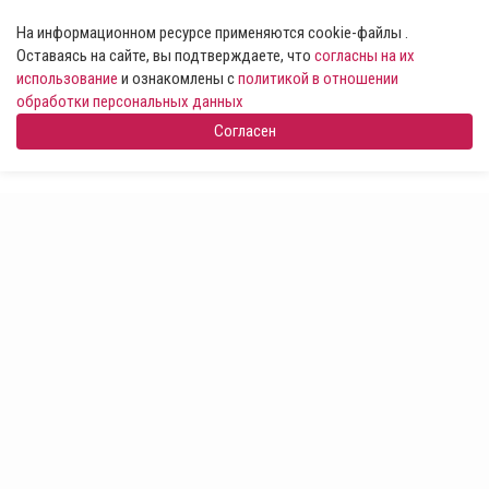
На информационном ресурсе применяются cookie-файлы .
Оставаясь на сайте, вы подтверждаете, что
согласны на их
использование
и ознакомлены с
политикой в отношении
обработки персональных данных
Согласен