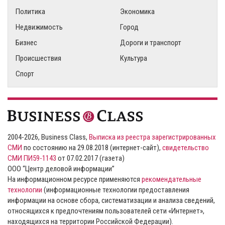
Политика
Экономика
Недвижимость
Город
Бизнес
Дороги и транспорт
Происшествия
Культура
Спорт
2004-2026, Business Class,
Выписка из реестра зарегистрированных
СМИ
по состоянию на 29.08.2018 (интернет-сайт),
свидетельство
СМИ ПИ59-1143
от 07.02.2017 (газета)
ООО “Центр деловой информации”
На информационном ресурсе применяются
рекомендательные
технологии
(информационные технологии предоставления
информации на основе сбора, систематизации и анализа сведений,
относящихся к предпочтениям пользователей сети «Интернет»,
находящихся на территории Российской Федерации).