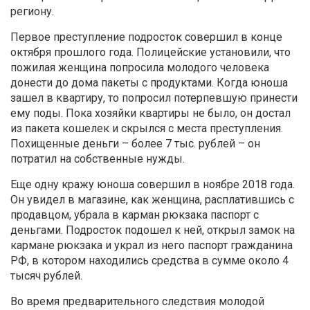
региону.
Первое преступление подросток совершил в конце
октября прошлого года. Полицейские установили, что
пожилая женщина попросила молодого человека
донести до дома пакеты с продуктами. Когда юноша
зашел в квартиру, то попросил потерпевшую принести
ему поды. Пока хозяйки квартиры не было, он достал
из пакета кошелек и скрылся с места преступления.
Похищенные деньги – более 7 тыс. рублей – он
потратил на собственные нужды.
Еще одну кражу юноша совершил в ноябре 2018 года.
Он увидел в магазине, как женщина, расплатившись с
продавцом, убрала в карман рюкзака паспорт с
деньгами. Подросток подошел к ней, открыл замок на
кармане рюкзака и украл из него паспорт гражданина
РФ, в котором находились средства в сумме около 4
тысяч рублей.
Во время предварительного следствия молодой