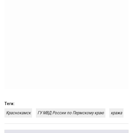
Теги:
Краснокамск
ГУ МВД России по Пермскому краю
кража