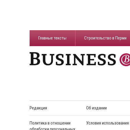
Главные тексты
Строительство в Перми
Редакция
Об издании
Политика в отношении
Условия использования
обработки персональных