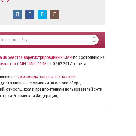
а из реестра зарегистрированных СМИ
по состоянию на
тельство СМИ ПИ59-1143
от 07.02.2017 (газета)
”
именяются
рекомендательные технологии
доставления информации на основе сбора,
ий, относящихся к предпочтениям пользователей сети
ритории Российской Федерации).