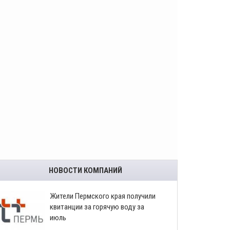
НОВОСТИ КОМПАНИЙ
​Жители Пермского края получили
квитанции за горячую воду за
июль