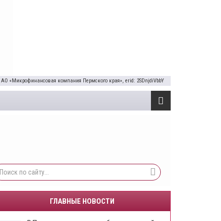
 АО «Микрофинансовая компания Пермского края», erid: 2SDnjdiVbbY
ГЛАВНЫЕ НОВОСТИ