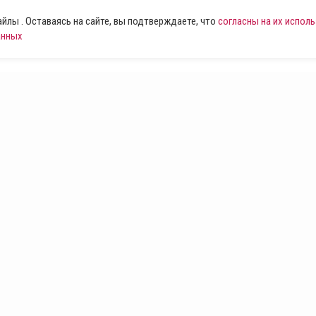
лы . Оставаясь на сайте, вы подтверждаете, что
согласны на их испол
анных