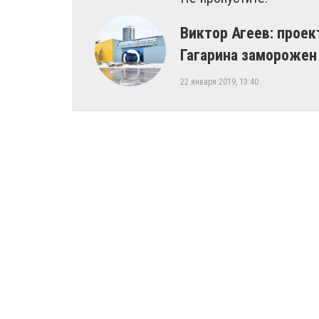
​Виктор Агеев: прое
Гагарина заморожен
22 января 2019, 13:40