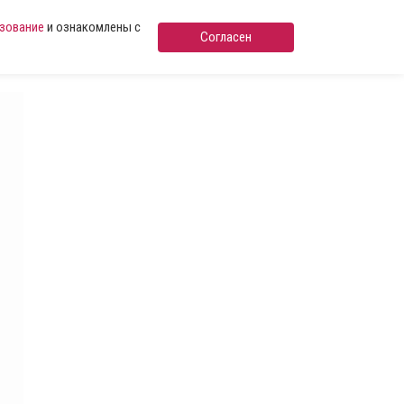
ьзование
и ознакомлены с
Согласен