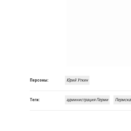
Персоны:
Юрий Уткин
Теги:
администрация Перми
Пермска