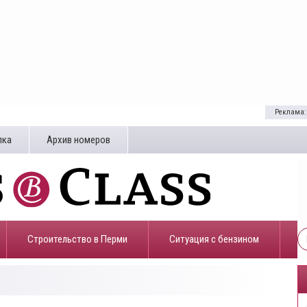
Реклама:
лка
Архив номеров
Строительство в Перми
​Ситуация с бензином