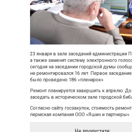
23 января в зале заседаний администрации 
а также заменят систему электронного голос
сегодня на заседании городской думы сообщи
не ремонтировался 16 лет. Первое заседание
было проведено 186 «пленарок».
Ремонт планируется завершить к апрелю. До
заседать в историческом зале городской биб
Согласно сайту госзакупок, стоимость ремонт
пермская компания ООО «Яшин и партнеры».
Не пропустите: