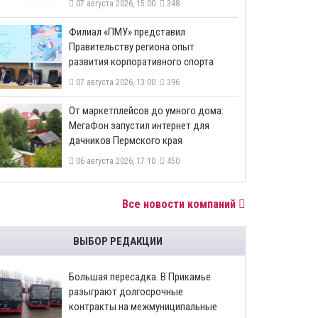
07 августа 2026, 15:00
348
​Филиал «ПМУ» представил
Правительству региона опыт
развития корпоративного спорта
07 августа 2026, 13:00
396
От маркетплейсов до умного дома:
МегаФон запустил интернет для
дачников Пермского края
06 августа 2026, 17:10
450
Все новости компаний
ВЫБОР РЕДАКЦИИ
Большая пересадка. В Прикамье
разыграют долгосрочные
контракты на межмуниципальные