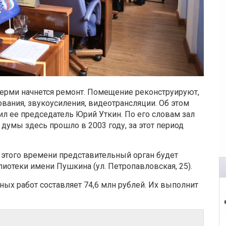
Перми начнется ремонт. Помещение реконструируют,
ования, звукоусиления, видеотрансляции. Об этом
л ее председатель Юрий Уткин. По его словам зал
 думы здесь прошло в 2003 году, за этот период
 этого времени представительный орган будет
лиотеки имени Пушкина (ул. Петропавловская, 25).
ных работ составляет 74,6 млн рублей. Их выполнит