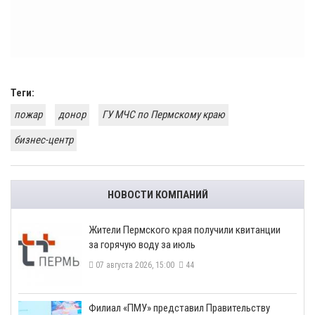
Теги:
пожар
донор
ГУ МЧС по Пермскому краю
бизнес-центр
НОВОСТИ КОМПАНИЙ
​Жители Пермского края получили квитанции
за горячую воду за июль
07 августа 2026, 15:00
44
​Филиал «ПМУ» представил Правительству