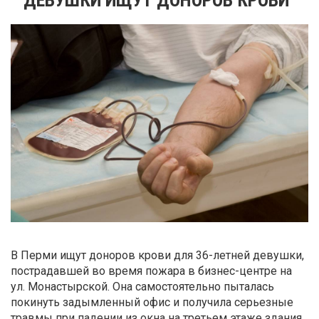
В Перми ищут доноров крови для 36-летней девушки,
пострадавшей во время пожара в бизнес-центре на
ул. Монастырской. Она самостоятельно пыталась
покинуть задымленный офис и получила серьезные
травмы при падении из окна на третьем этаже здания.