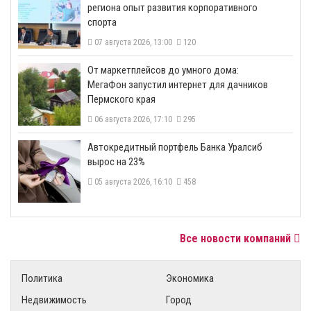
региона опыт развития корпоративного
спорта
07 августа 2026, 13:00
120
От маркетплейсов до умного дома:
МегаФон запустил интернет для дачников
Пермского края
06 августа 2026, 17:10
295
​Автокредитный портфель Банка Уралсиб
вырос на 23%
05 августа 2026, 16:10
458
Все новости компаний
Политика
Экономика
Недвижимость
Город