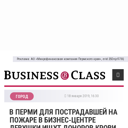
Реклама: АО «Микрофинансовая компания Пермского края», erid:2SDnjcfi73Q
18 января 2019, 16:30
ГОРОД
В ПЕРМИ ДЛЯ ПОСТРАДАВШЕЙ НА
ПОЖАРЕ В БИЗНЕС-ЦЕНТРЕ
ДЕВУШКИ ИЩУТ ДОНОРОВ КРОВИ