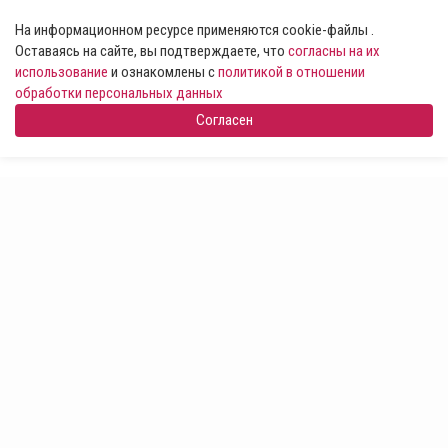
На информационном ресурсе применяются cookie-файлы .
Оставаясь на сайте, вы подтверждаете, что
согласны на их
использование
и ознакомлены с
политикой в отношении
обработки персональных данных
Согласен