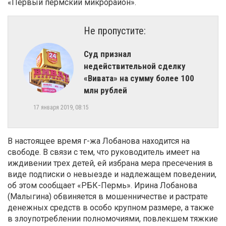
«Первый пермский микрорайон».
Не пропустите:
Суд признал
недействительной сделку
«Вивата» на сумму более 100
млн рублей
17 января 2019, 08:15
В настоящее время г-жа Лобанова находится на
свободе. В связи с тем, что руководитель имеет на
иждивении трех детей, ей избрана мера пресечения в
виде подписки о невыезде и надлежащем поведении,
об этом сообщает «РБК-Пермь». Ирина Лобанова
(Малыгина) обвиняется в мошенничестве и растрате
денежных средств в особо крупном размере, а также
в злоупотреблении полномочиями, повлекшем тяжкие