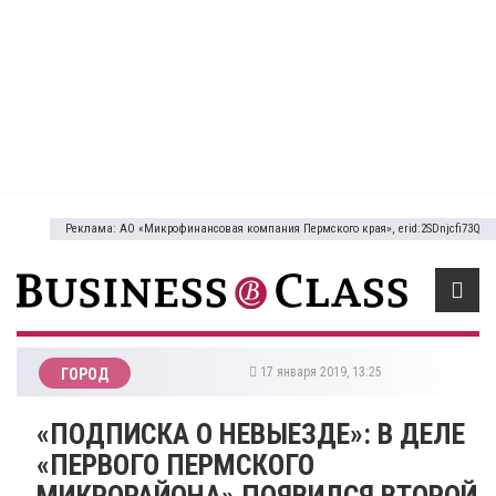
Реклама: АО «Микрофинансовая компания Пермского края», erid:2SDnjcfi73Q
17 января 2019, 13:25
ГОРОД
​«ПОДПИСКА О НЕВЫЕЗДЕ»: В ДЕЛЕ
«ПЕРВОГО ПЕРМСКОГО
МИКРОРАЙОНА» ПОЯВИЛСЯ ВТОРОЙ