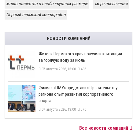
мошенничество в особо крупном размере
мера пресечения
Первый пермский микрорайон
НОВОСТИ КОМПАНИЙ
​Жители Пермского края получили квитанции
за горячую воду за июль
07 августа 2026, 15:00
486
​Филиал «ПМУ» представил Правительству
региона опыт развития корпоративного
спорта
07 августа 2026, 13:00
576
Все новости компаний