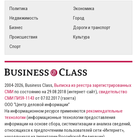
Политика
Экономика
Недвижимость
Город
Бизнес
Дороги и транспорт
Происшествия
Культура
Спорт
2004-2026, Business Class,
Выписка из реестра зарегистрированных
СМИ
по состоянию на 29.08.2018 (интернет-сайт),
свидетельство
СМИ ПИ59-1143
от 07.02.2017 (газета)
ООО “Центр деловой информации”
На информационном ресурсе применяются
рекомендательные
технологии
(информационные технологии предоставления
информации на основе сбора, систематизации и анализа сведений,
относящихся к предпочтениям пользователей сети «Интернет»,
находящихся на территории Российской Федерации).