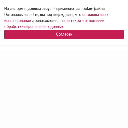
На информационном ресурсе применяются cookie-файлы .
Оставаясь на сайте, вы подтверждаете, что
согласны на их
использование
и ознакомлены с
политикой в отношении
обработки персональных данных
Согласен