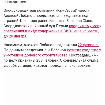
последствия.
Экс-руководитель компании «КамСтройИнвест»
Алексей Лобанов продолжается находиться под
стражей. Как стало ранее известно Business Class,
Свердловский районный суд Перми
продлил ему меру
пресечения в виде содержания в СИЗО еще на месяц,
до 28 января.
Напомним, Алексея Лобанова задержали
22 февраля.
По данным следствия, г-н Лобанов
похитил средства у
участников долевого строительства.
Пострадавшими
по делу признаны 288 человек. Окончательная сумма
ущерба устанавливается, проводятся экспертизы.