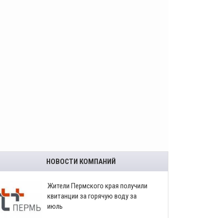
НОВОСТИ КОМПАНИЙ
​Жители Пермского края получили
квитанции за горячую воду за
июль