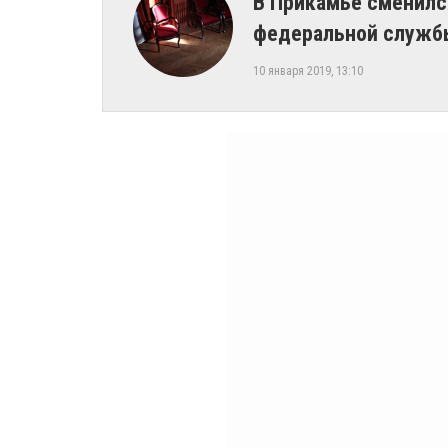
В Прикамье сменилс
федеральной службы
10 января 2019, 13:10