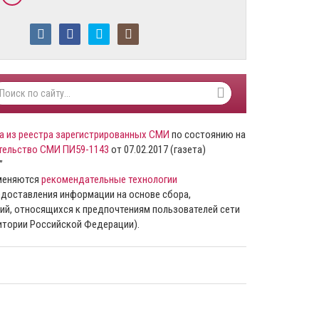
а из реестра зарегистрированных СМИ
по состоянию на
тельство СМИ ПИ59-1143
от 07.02.2017 (газета)
”
именяются
рекомендательные технологии
доставления информации на основе сбора,
ий, относящихся к предпочтениям пользователей сети
ритории Российской Федерации).