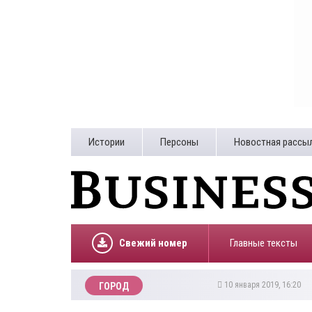
Истории
Персоны
Новостная рассы
Свежий номер
Главные тексты
10 января 2019, 16:20
ГОРОД