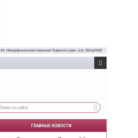
 АО «Микрофинансовая компания Пермского края», erid: 2SDnjdiVbbY
ГЛАВНЫЕ НОВОСТИ