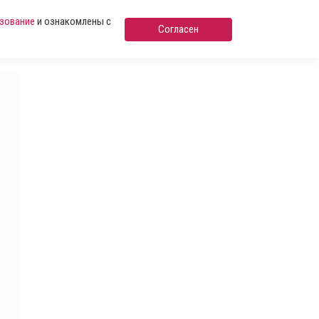
ьзование
и ознакомлены с
Согласен