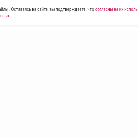
лы . Оставаясь на сайте, вы подтверждаете, что
согласны на их испол
анных