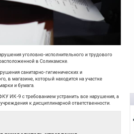
арушения уголовно-исполнительного и трудового
 расположенной в Соликамске.
рушения санитарно-гигиенических и
о, в магазине, который находится на участке
марки и бумага.
КУ ИК-9 с требованием устранить все нарушения, а
учреждения к дисциплинарной ответственности.