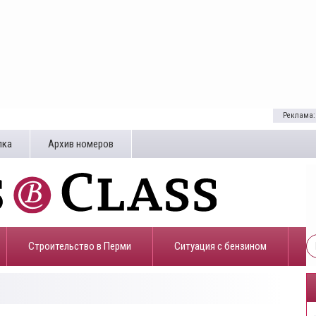
Реклама:
лка
Архив номеров
Строительство в Перми
​Ситуация с бензином