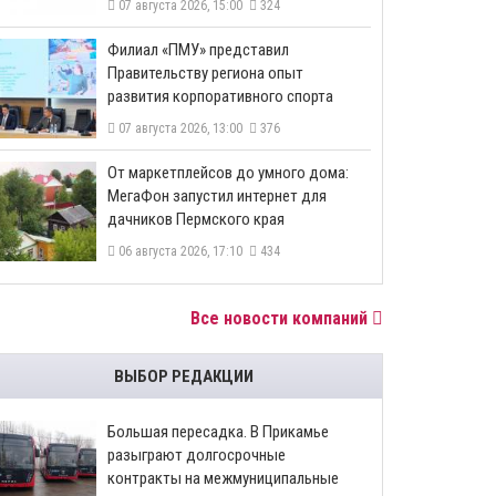
07 августа 2026, 15:00
324
​Филиал «ПМУ» представил
Правительству региона опыт
развития корпоративного спорта
07 августа 2026, 13:00
376
От маркетплейсов до умного дома:
МегаФон запустил интернет для
дачников Пермского края
06 августа 2026, 17:10
434
Все новости компаний
ВЫБОР РЕДАКЦИИ
Большая пересадка. В Прикамье
разыграют долгосрочные
контракты на межмуниципальные