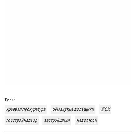
Теги:
краевая прокуратура
обманутые дольщики
ЖСК
госстройнадзор
застройщики
недострой