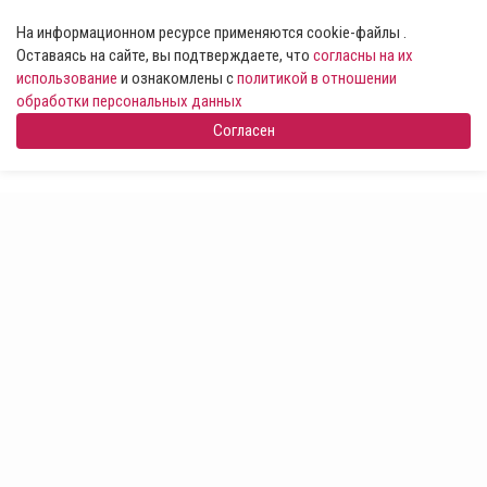
На информационном ресурсе применяются cookie-файлы .
Оставаясь на сайте, вы подтверждаете, что
согласны на их
использование
и ознакомлены с
политикой в отношении
обработки персональных данных
Согласен