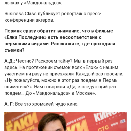
лыжах у «Макдональдса».
Business Class публикует репортаж с пресс-
конференции актеров.
Пермяк сразу обратит внимание, что в фильме
«Елки Последние» есть несоответствие с
пермскими видами. Расскажите, где проходили
съемки?
А.Д.:
Честно? Раскроем тайну? Мы в первый раз
здесь. На протяжении съемок всех «Елок» с нашим
участием ни разу не приезжали. Каждый раз просили:
«Ну пожалуйста, можно в этот раз поедем в Пермь
сниматься?». Нам говорили: «Да, в следующий раз
поедем… До «Макдональдса» в Москве».
А. Г:
Все это хромакей, чудо кино.