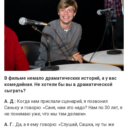
В фильме немало драматических историй, а у вас
комедийная. Не хотели бы вы в драматической
сыграть?
А. Д.:
Когда нам прислали сценарий, я позвонил
Саньку и говорю: «Саня, нам это надо? Нам по 30 лет, я
не понимаю уже, что мы там делаем».
А. Г.
: Да, а я ему говорю: «Слушай, Сашка, ну ты же