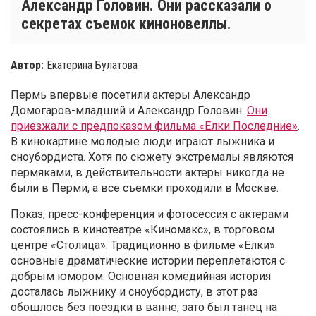
Александр Головин. Они рассказали о
секретах съемок киноновеллы.
Автор:
Екатерина Булатова
Пермь впервые посетили актеры Александр
Домогаров-младший и Александр Головин.
Они
приезжали с предпоказом фильма «Елки Последние»
.
В кинокартине молодые люди играют лыжника и
сноубордиста. Хотя по сюжету экстремалы являются
пермяками, в действительности актеры никогда не
были в Перми, а все съемки проходили в Москве.
Показ, пресс-конференция и фотосессия с актерами
состоялись в кинотеатре «Киномакс», в торговом
центре «Столица». Традиционно в фильме «Елки»
основные драматические истории переплетаются с
добрым юмором. Основная комедийная история
досталась лыжнику и сноубордисту, в этот раз
обошлось без поездки в ванне, зато был танец на