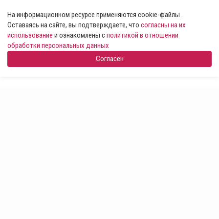
На информационном ресурсе применяются cookie-файлы .
Оставаясь на сайте, вы подтверждаете, что
согласны на их
использование
и ознакомлены с
политикой в отношении
обработки персональных данных
Согласен