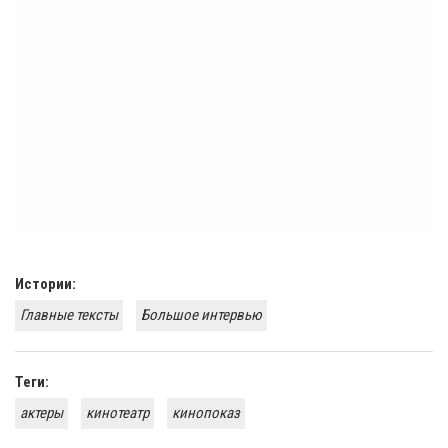
Истории:
Главные тексты
Большое интервью
Теги:
актеры
кинотеатр
кинопоказ