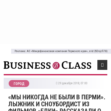
Реклама: АО «Микрофинансовая компания Пермского края», erid:2SDnjcfi73Q
29 декабря 2018, 07:00
ГОРОД
«МЫ НИКОГДА НЕ БЫЛИ В ПЕРМИ».
ЛЫЖНИК И СНОУБОРДИСТ ИЗ
ФИЛЬМОВ «ЕЛКИ» РАССКАЗАЛИ О