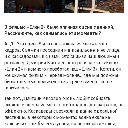
В фильме «Елки 2» была эпичная сцена с ванной.
Расскажите, как снимались эти моменты?
А. Д.
: Эта сцена была составлена из множества
кадров. Съемки проходили и в павильоне, и на улице,
и с каскадерами, и с нами. Это снимал наш любимый
режиссер Дмитрий Киселев, который сделал «Елки»,
«Елки 2» и немного поработал над «Елки 3». Кстати, он
же снимал фильм «Черная молния», где мы должны
были впервые появиться на экране вместе, но не
получилось.
Так вот, Дмитрий Киселев очень любит собирать
сложные сцены из множества кадров, это затратно, но
эффектно. Каскадеры съезжали в ванне с реальной
лестницы, в некоторых моментах ванна ехала на
колесиках. Она была чугунной, но не такой тяжелой,