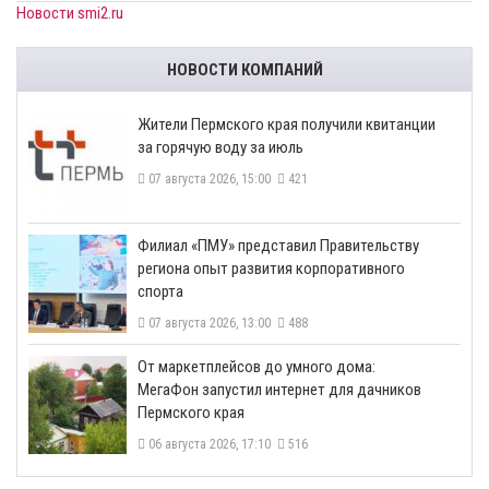
Новости smi2.ru
НОВОСТИ КОМПАНИЙ
​Жители Пермского края получили квитанции
за горячую воду за июль
07 августа 2026, 15:00
421
​Филиал «ПМУ» представил Правительству
региона опыт развития корпоративного
спорта
07 августа 2026, 13:00
488
От маркетплейсов до умного дома:
МегаФон запустил интернет для дачников
Пермского края
06 августа 2026, 17:10
516