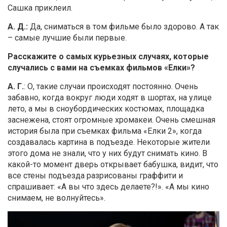
Сашка приклеил.
А. Д.:
Да, сниматься в том фильме было здорово. А так
– самые лучшие были первые.
Расскажите о самых курьезных случаях, которые
случались с вами на съемках фильмов «Елки»?
А. Г.
: О, такие случаи происходят постоянно. Очень
забавно, когда вокруг люди ходят в шортах, на улице
лето, а мы в сноубордических костюмах, площадка
заснежена, стоят огромные хромакеи. Очень смешная
история была при съемках фильма «Елки 2», когда
создавалась картина в подъезде. Некоторые жители
этого дома не знали, что у них будут снимать кино. В
какой-то момент дверь открывает бабушка, видит, что
все стены подъезда разрисованы граффити и
спрашивает: «А вы что здесь делаете?!». «А мы кино
снимаем, не волнуйтесь».