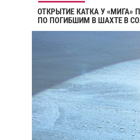
ОТКРЫТИЕ КАТКА У «МИГА» П
ПО ПОГИБШИМ В ШАХТЕ В С