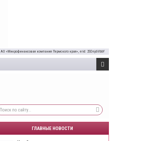
 АО «Микрофинансовая компания Пермского края», erid: 2SDnjdiVbbY
ГЛАВНЫЕ НОВОСТИ