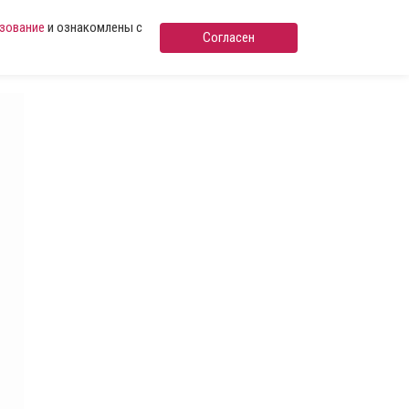
ьзование
и ознакомлены с
Согласен