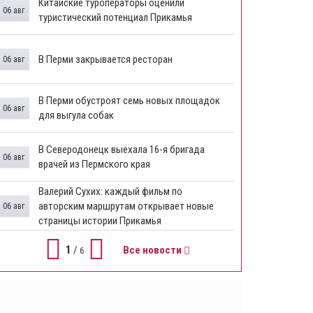
Китайские туроператоры оценили
06 авг
туристический потенциал Прикамья
В Перми закрывается ресторан
06 авг
​В Перми обустроят семь новых площадок
06 авг
для выгула собак
В Северодонецк выехала 16-я бригада
06 авг
врачей из Пермского края
​Валерий Сухих: каждый фильм по
авторским маршрутам открывает новые
06 авг
страницы истории Прикамья
1
/
Все новости
6