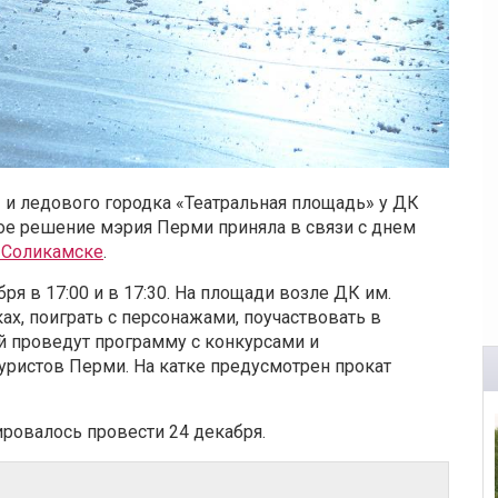
и ледового городка «Театральная площадь» у ДК
кое решение мэрия Перми приняла в связи с днем
 Соликамске
.
я в 17:00 и в 17:30. На площади возле ДК им.
ах, поиграть с персонажами, поучаствовать в
й проведут программу с конкурсами и
ристов Перми. На катке предусмотрен прокат
ровалось провести 24 декабря.