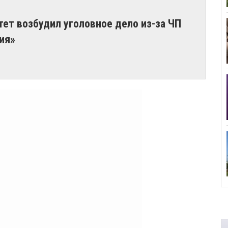
ет возбудил уголовное дело из-за ЧП
ия»