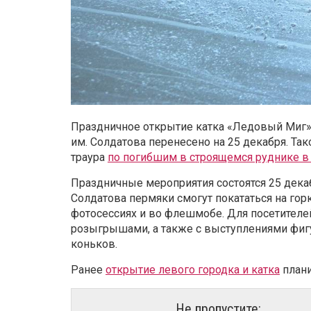
Праздничное открытие катка «Ледовый Миг» 
им. Солдатова перенесено на 25 декабря. Та
траура
по погибшим в строящемся руднике в
Праздничные мероприятия состоятся 25 декабр
Солдатова пермяки смогут покататься на горк
фотосессиях и во флешмобе. Для посетителе
розыгрышами, а также с выступлениями фигу
коньков.
Ранее
открытие левого городка и катка
плани
Не пропустите: