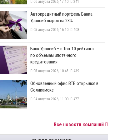
06 августа 2026, 17:10
241
​Автокредитный портфель Банка
Уралсиб вырос на 23%
05 августа 2026, 16:10
408
​Банк Уралсиб – в Топ-10 рейтинга
по объемам ипотечного
кредитования
05 августа 2026, 10:45
439
​Обновленный офис ВТБ открылся в
Соликамске
04 августа 2026, 11:00
477
Все новости компаний