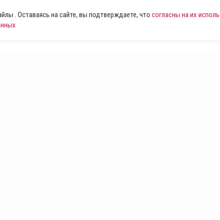
лы . Оставаясь на сайте, вы подтверждаете, что
согласны на их испол
анных