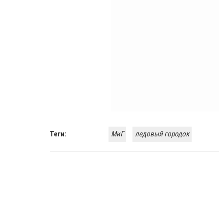
Теги:
МиГ
ледовый городок