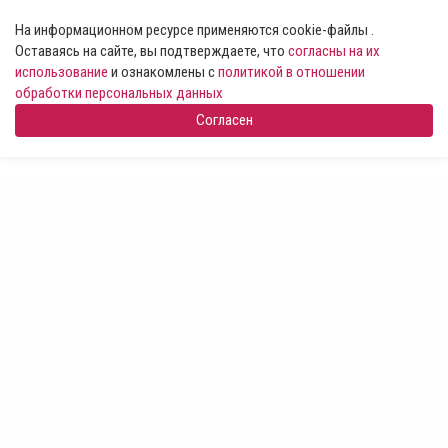
На информационном ресурсе применяются cookie-файлы .
Оставаясь на сайте, вы подтверждаете, что
согласны на их
использование
и ознакомлены с
политикой в отношении
обработки персональных данных
Согласен