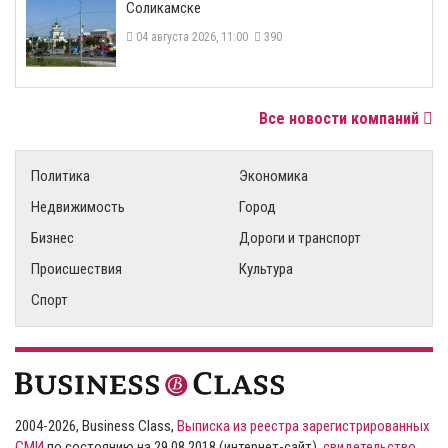
Соликамске
04 августа 2026, 11:00
390
Все новости компаний
Политика
Экономика
Недвижимость
Город
Бизнес
Дороги и транспорт
Происшествия
Культура
Спорт
2004-2026, Business Class,
Выписка из реестра зарегистрированных
СМИ
по состоянию на 29.08.2018 (интернет-сайт),
свидетельство