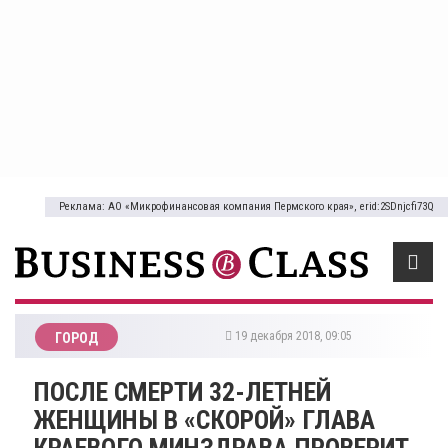
Реклама: АО «Микрофинансовая компания Пермского края», erid:2SDnjcfi73Q
19 декабря 2018, 09:05
ГОРОД
​ПОСЛЕ СМЕРТИ 32-ЛЕТНЕЙ
ЖЕНЩИНЫ В «СКОРОЙ» ГЛАВА
КРАЕВОГО МИНЗДРАВА ПРОВЕРИТ