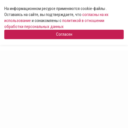
На информационном ресурсе применяются cookie-файлы .
Оставаясь на сайте, вы подтверждаете, что
согласны на их
использование
и ознакомлены с
политикой в отношении
обработки персональных данных
Согласен