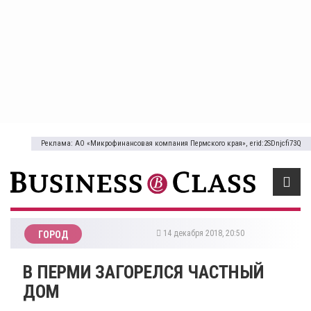
Реклама: АО «Микрофинансовая компания Пермского края», erid:2SDnjcfi73Q
14 декабря 2018, 20:50
ГОРОД
​В ПЕРМИ ЗАГОРЕЛСЯ ЧАСТНЫЙ
ДОМ