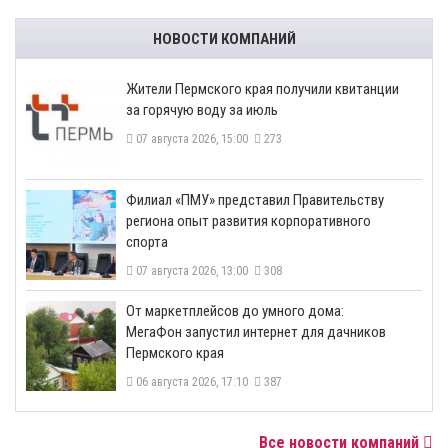
НОВОСТИ КОМПАНИЙ
​Жители Пермского края получили квитанции
за горячую воду за июль
07 августа 2026, 15:00
273
​Филиал «ПМУ» представил Правительству
региона опыт развития корпоративного
спорта
07 августа 2026, 13:00
308
От маркетплейсов до умного дома:
МегаФон запустил интернет для дачников
Пермского края
06 августа 2026, 17:10
387
Все новости компаний