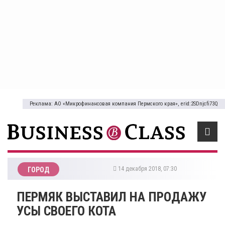
Реклама: АО «Микрофинансовая компания Пермского края», erid:2SDnjcfi73Q
14 декабря 2018, 07:30
ГОРОД
​ПЕРМЯК ВЫСТАВИЛ НА ПРОДАЖУ
УСЫ СВОЕГО КОТА