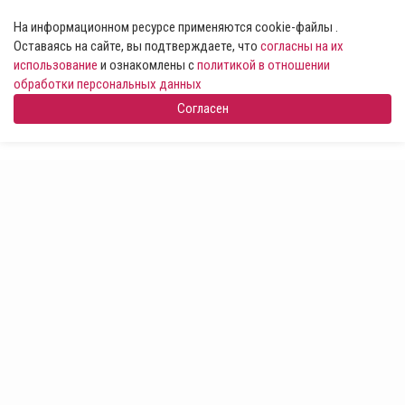
На информационном ресурсе применяются cookie-файлы .
Оставаясь на сайте, вы подтверждаете, что
согласны на их
использование
и ознакомлены с
политикой в отношении
обработки персональных данных
Согласен