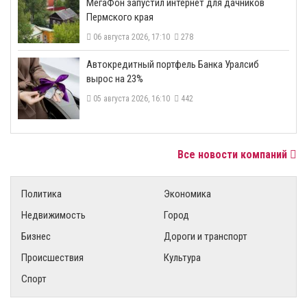
МегаФон запустил интернет для дачников
Пермского края
06 августа 2026, 17:10
278
​Автокредитный портфель Банка Уралсиб
вырос на 23%
05 августа 2026, 16:10
442
Все новости компаний
Политика
Экономика
Недвижимость
Город
Бизнес
Дороги и транспорт
Происшествия
Культура
Спорт