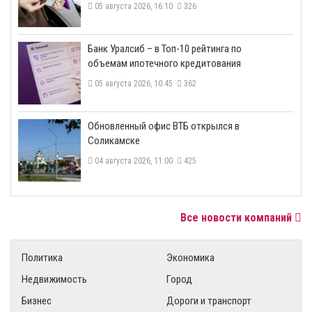
05 августа 2026, 16:10
326
​Банк Уралсиб – в Топ-10 рейтинга по
объемам ипотечного кредитования
05 августа 2026, 10:45
362
​Обновленный офис ВТБ открылся в
Соликамске
04 августа 2026, 11:00
425
Все новости компаний
Политика
Экономика
Недвижимость
Город
Бизнес
Дороги и транспорт