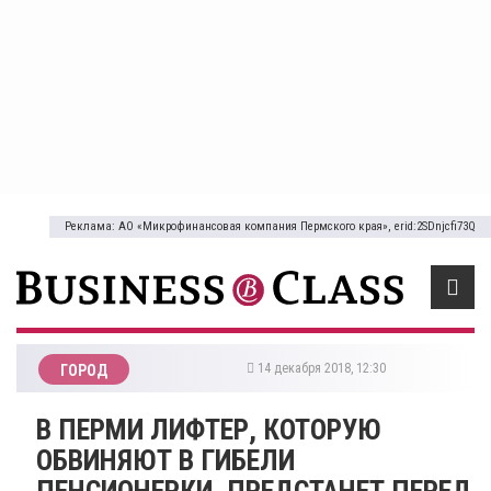
Реклама: АО «Микрофинансовая компания Пермского края», erid:2SDnjcfi73Q
14 декабря 2018, 12:30
ГОРОД
В ПЕРМИ ЛИФТЕР, КОТОРУЮ
ОБВИНЯЮТ В ГИБЕЛИ
ПЕНСИОНЕРКИ, ПРЕДСТАНЕТ ПЕРЕД