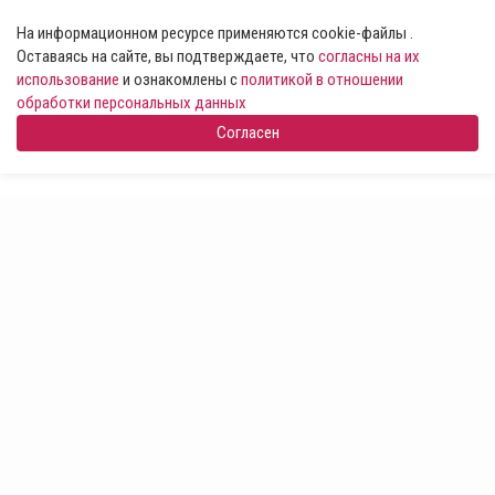
На информационном ресурсе применяются cookie-файлы .
Оставаясь на сайте, вы подтверждаете, что
согласны на их
использование
и ознакомлены с
политикой в отношении
обработки персональных данных
Согласен