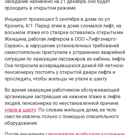
Заседание назначено на 21 декабря, оно будет
проходить в открытом режиме.
Инцидент произошел 5 сентября в доме по ул.
Кронита, 4/1. Перед этим в доме сломался лифт, на
восьмом этаже его створки оставались открытыми.
Женщина, работая лифтером в ООО «Лифтэнерго-
Сервис», в нарушение установленных требований
самостоятельно приступила к устранению аварийной
ситуации по эвакуации пассажиров из кабины лифта.
Она попросила возвращавшуюся домой 68-летнюю
пенсионерку постоять у открытой двери лифта и
проследить, чтобы жильцы не упали в шахту.
Во время эвакуации работником обслуживающей
организации застрявших на нижнем этаже в лифте
людей, пенсионерка по неустановленной причине
упала в шахту
. По словам жильцов дома, ее тело
смогли извлечь только с помощью спасательного
оборудования.
После инцидента
следователи возбудили уголовное