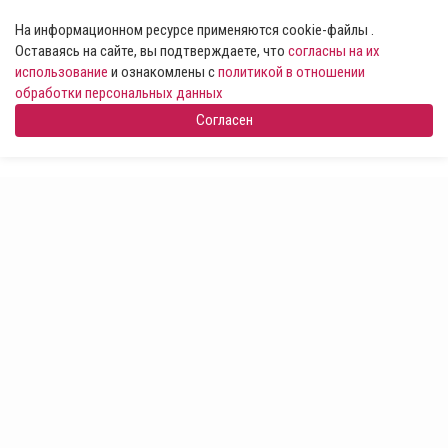
На информационном ресурсе применяются cookie-файлы .
Оставаясь на сайте, вы подтверждаете, что
согласны на их
использование
и ознакомлены с
политикой в отношении
обработки персональных данных
Согласен