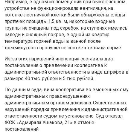
Например, в одном из помещений при выключенном
устройстве не функционировала вентиляция, на
потолке лестничной клетки были обнаружены следы
протечек площадь. 1,5 кв. м, некоторые входные
группы не очищены под скребок, на ступенях имелись
наледи и снежный покров, в одной из квартир
температура горячей воды в ванной после
трехминутного пропуска не соответствовала норме.
Из-за этих нарушений инспекция составила два
постановления о привлечении кооператива к
административной ответственности в виде штрафов в
размере 40 тыс. рублей и 5 тыс. рублей.
По данным суда, вина кооператива во вмененных ему
административных правонарушениях
административным органом доказана. Существенных
нарушений порядка привлечения к административной
ответственности судом не установлено. Суд отказал
ЖСК «Адмирала Ушакова, 21» в отмене
постановлений.