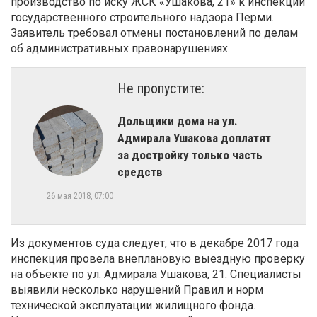
производство по иску ЖСК «Ушакова, 21» к инспекции
государственного строительного надзора Перми.
Заявитель требовал отмены постановлений по делам
об административных правонарушениях.
Не пропустите:
Дольщики дома на ул.
Адмирала Ушакова доплатят
за достройку только часть
средств
26 мая 2018, 07:00
Из документов суда следует, что в декабре 2017 года
инспекция провела внеплановую выездную проверку
на объекте по ул. Адмирала Ушакова, 21. Специалисты
выявили несколько нарушений Правил и норм
технической эксплуатации жилищного фонда.