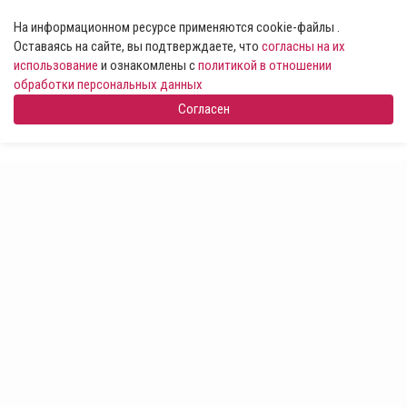
На информационном ресурсе применяются cookie-файлы .
Оставаясь на сайте, вы подтверждаете, что
согласны на их
использование
и ознакомлены с
политикой в отношении
обработки персональных данных
Согласен