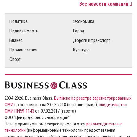
Все новости компаний
Политика
Экономика
Недвижимость
Город
Бизнес
Дороги и транспорт
Происшествия
Культура
Спорт
2004-2026, Business Class,
Выписка из реестра зарегистрированных
СМИ
по состоянию на 29.08.2018 (интернет-сайт),
свидетельство
СМИ ПИ59-1143
от 07.02.2017 (газета)
ООО “Центр деловой информации”
На информационном ресурсе применяются
рекомендательные
технологии
(информационные технологии предоставления
информации на основе сбора, систематизации и анализа сведений,