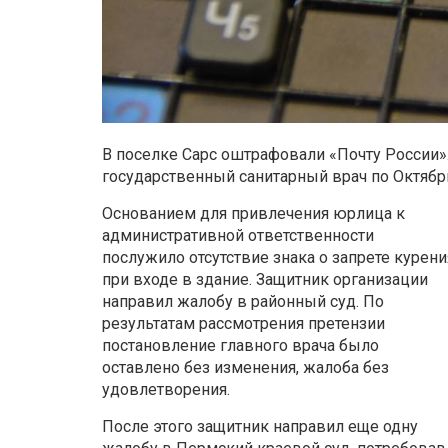
В поселке Сарс оштрафовали «Почту России
государственный санитарный врач по Октябр
Основанием для привлечения юрлица к
административной ответственности
послужило отсутствие знака о запрете курени
при входе в здание. Защитник организации
направил жалобу в районный суд. По
результатам рассмотрения претензии
постановление главного врача было
оставлено без изменения, жалоба без
удовлетворения.
После этого защитник направил еще одну