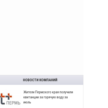
НОВОСТИ КОМПАНИЙ
​Жители Пермского края получили
квитанции за горячую воду за
июль