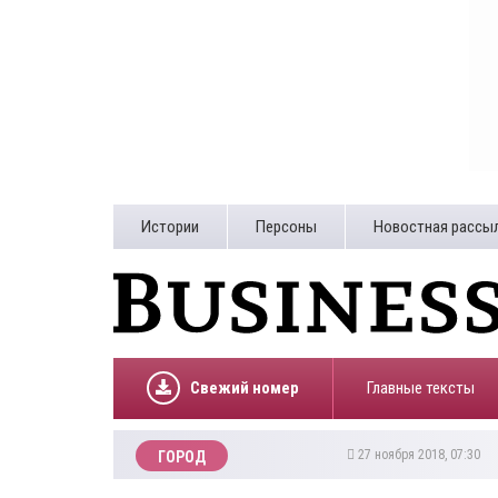
Истории
Персоны
Новостная рассы
Свежий номер
Главные тексты
27 ноября 2018, 07:30
ГОРОД