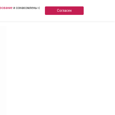
ьзование
и ознакомлены с
Согласен