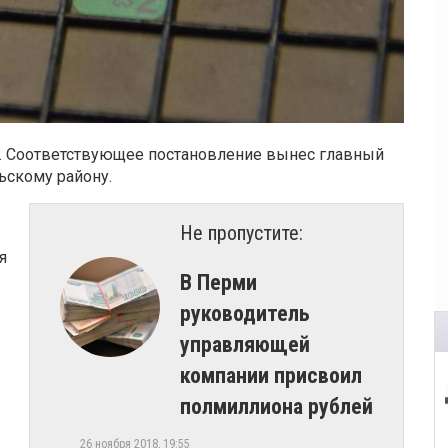
». Соответствующее постановление вынес главный
ьскому району.
Не пропустите:
я
​В Перми
руководитель
управляющей
компании присвоил
полмиллиона рублей
26 ноября 2018, 19:55