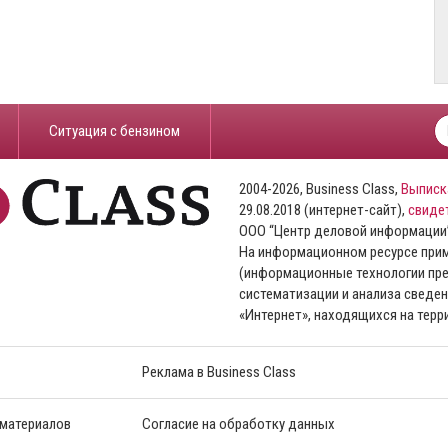
​Ситуация с бензином
2004-2026, Business Class,
Выписк
29.08.2018 (интернет-сайт),
свиде
ООО “Центр деловой информации
На информационном ресурсе пр
(информационные технологии пре
систематизации и анализа сведен
«Интернет», находящихся на тер
Реклама в Business Class
 материалов
Согласие на обработку данных