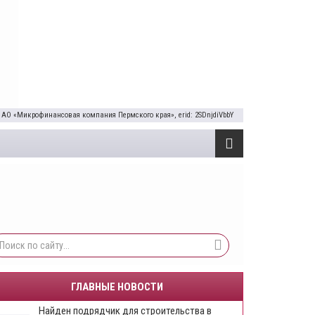
 АО «Микрофинансовая компания Пермского края», erid: 2SDnjdiVbbY
ГЛАВНЫЕ НОВОСТИ
Найден подрядчик для строительства в