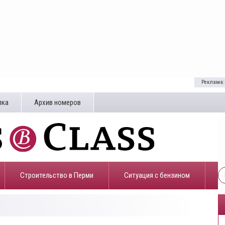
Реклама:
лка
Архив номеров
Строительство в Перми
​Ситуация с бензином