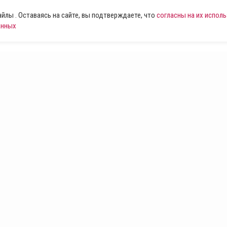
лы . Оставаясь на сайте, вы подтверждаете, что
согласны на их испол
анных