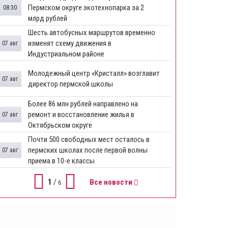
Пермском округе экотехнопарка за 2
08:30
млрд рублей
Шесть автобусных маршрутов временно
изменят схему движения в
07 авг
Индустриальном районе
Молодежный центр «Кристалл» возглавит
07 авг
директор пермской школы
Более 86 млн рублей направлено на
ремонт и восстановление жилья в
07 авг
Октябрьском округе
Почти 500 свободных мест осталось в
пермских школах после первой волны
07 авг
приема в 10-е классы
1
/
Все новости
6