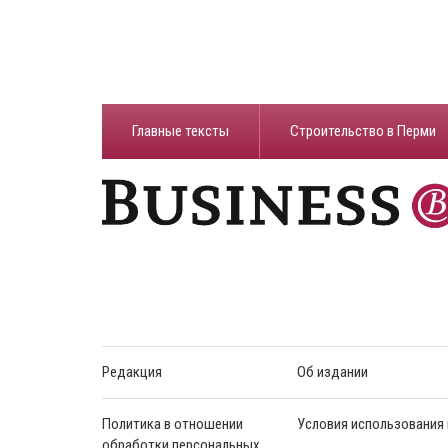
Главные тексты
Строительство в Перми
Редакция
Об издании
Политика в отношении
Условия использования
обработки персональных