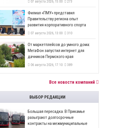
07 августа 2026, 15:00
273
​Филиал «ПМУ» представил
Правительству региона опыт
развития корпоративного спорта
07 августа 2026, 13:00
310
От маркетплейсов до умного дома:
МегаФон запустил интернет для
дачников Пермского края
06 августа 2026, 17:10
389
Все новости компаний
ВЫБОР РЕДАКЦИИ
Большая пересадка. В Прикамье
разыграют долгосрочные
контракты на межмуниципальные