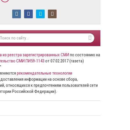
а из реестра зарегистрированных СМИ
по состоянию на
тельство СМИ ПИ59-1143
от 07.02.2017 (газета)
”
именяются
рекомендательные технологии
доставления информации на основе сбора,
ий, относящихся к предпочтениям пользователей сети
ритории Российской Федерации).