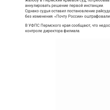
жалобу в Пермский краевой суд, потребовав
аннулировать решение первой инстанции.
Однако судья оставил постановление райсуд
без изменения. «Почту России» оштрафовали 
В УФПС Пермского края сообщают, что недост
контроле директора филиала.