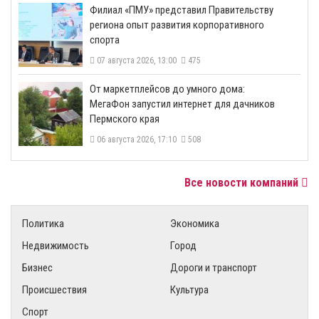
​Филиал «ПМУ» представил Правительству
региона опыт развития корпоративного
спорта
07 августа 2026, 13:00
475
От маркетплейсов до умного дома:
МегаФон запустил интернет для дачников
Пермского края
06 августа 2026, 17:10
508
Все новости компаний
Политика
Экономика
Недвижимость
Город
Бизнес
Дороги и транспорт
Происшествия
Культура
Спорт