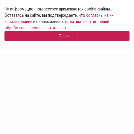
На информационном ресурсе применяются cookie-файлы .
Оставаясь на сайте, вы подтверждаете, что
согласны на их
использование
и ознакомлены с
политикой в отношении
обработки персональных данных
Согласен