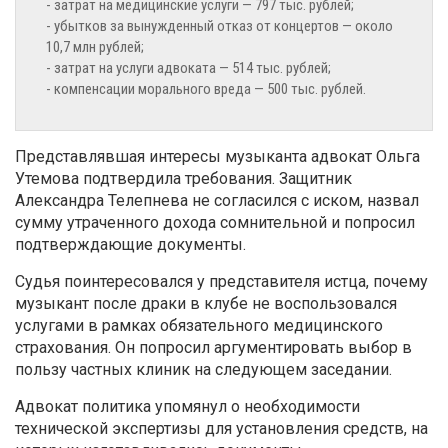
- затрат на медицинские услуги — 797 тыс. рублей;
- убытков за вынужденный отказ от концертов — около
10,7 млн рублей;
- затрат на услуги адвоката — 514 тыс. рублей;
- компенсации морального вреда — 500 тыс. рублей.
Представлявшая интересы музыканта адвокат Ольга
Утемова подтвердила требования. Защитник
Александра Телепнева не согласился с иском, назвал
сумму утраченного дохода сомнительной и попросил
подтверждающие документы.
Судья поинтересовался у представителя истца, почему
музыкант после драки в клубе не воспользовался
услугами в рамках обязательного медицинского
страхования. Он попросил аргументировать выбор в
пользу частных клиник на следующем заседании.
Адвокат политика упомянул о необходимости
технической экспертизы для установления средств, на