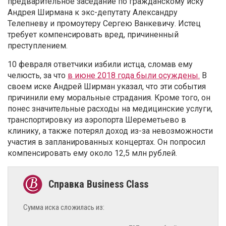
предварительное заседание по гражданскому иску
Андрея Ширмана к экс-депутату Александру
Телепневу и промоутеру Сергею Ванкевичу. Истец
требует компенсировать вред, причиненный
преступлением.
10 февраля ответчики избили истца, сломав ему
челюсть, за что
в июне 2018 года были осуждены.
В
своем иске Андрей Ширман указал, что эти события
причинили ему моральные страдания. Кроме того, он
понес значительные расходы на медицинские услуги,
транспортировку из аэропорта Шереметьево в
клинику, а также потерял доход из-за невозможности
участия в запланированных концертах. Он попросил
компенсировать ему около 12,5 млн рублей.
Сумма иска сложилась из: