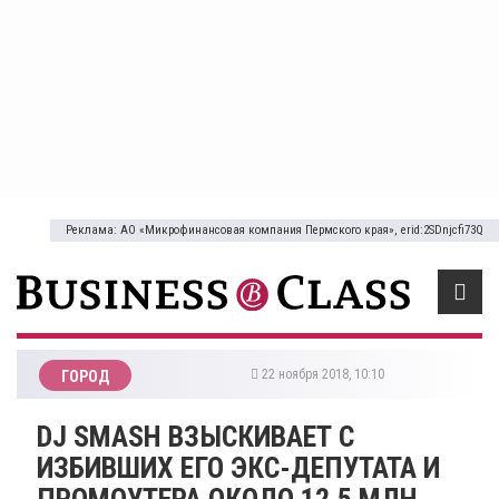
Реклама: АО «Микрофинансовая компания Пермского края», erid:2SDnjcfi73Q
22 ноября 2018, 10:10
ГОРОД
​DJ SMASH ВЗЫСКИВАЕТ С
ИЗБИВШИХ ЕГО ЭКС-ДЕПУТАТА И
ПРОМОУТЕРА ОКОЛО 12,5 МЛН