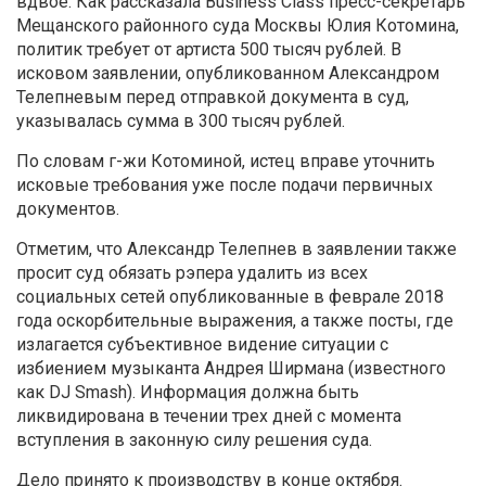
вдвое. Как рассказала Business Class пресс-секретарь
Мещанского районного суда Москвы Юлия Котомина,
политик требует от артиста 500 тысяч рублей. В
исковом заявлении, опубликованном Александром
Телепневым перед отправкой документа в суд,
указывалась сумма в 300 тысяч рублей.
По словам г-жи Котоминой, истец вправе уточнить
исковые требования уже после подачи первичных
документов.
Отметим, что Александр Телепнев в заявлении также
просит суд обязать рэпера удалить из всех
социальных сетей опубликованные в феврале 2018
года оскорбительные выражения, а также посты, где
излагается субъективное видение ситуации с
избиением музыканта Андрея Ширмана (известного
как DJ Smash). Информация должна быть
ликвидирована в течении трех дней с момента
вступления в законную силу решения суда.
Дело принято к производству в конце октября.