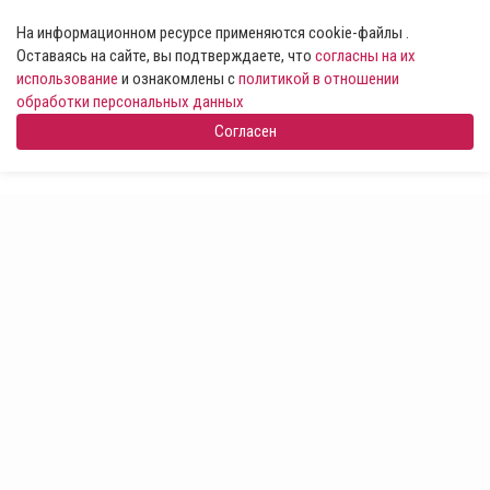
На информационном ресурсе применяются cookie-файлы .
Оставаясь на сайте, вы подтверждаете, что
согласны на их
использование
и ознакомлены с
политикой в отношении
обработки персональных данных
Согласен