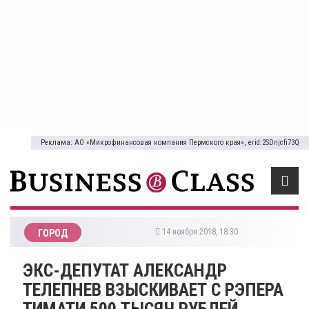
Реклама: АО «Микрофинансовая компания Пермского края», erid:2SDnjcfi73Q
14 ноября 2018, 18:30
ГОРОД
ЭКС-ДЕПУТАТ АЛЕКСАНДР
ТЕЛЕПНЕВ ВЗЫСКИВАЕТ С РЭПЕРА
ТИМАТИ 500 ТЫСЯЧ РУБЛЕЙ