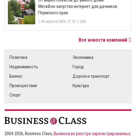
От маркетплейсов до умного дома:
МегаФон запустил интернет для дачников
Пермского края
06 августа 2026, 17:10
504
Все новости компаний
Политика
Экономика
Недвижимость
Город
Бизнес
Дороги и транспорт
Происшествия
Культура
Спорт
2004-2026, Business Class,
Выписка из реестра зарегистрированных