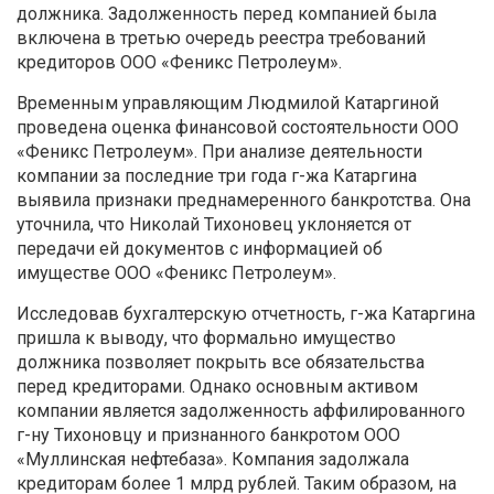
должника. Задолженность перед компанией была
включена в третью очередь реестра требований
кредиторов ООО «Феникс Петролеум».
Временным управляющим Людмилой Катаргиной
проведена оценка финансовой состоятельности ООО
«Феникс Петролеум». При анализе деятельности
компании за последние три года г-жа Катаргина
выявила признаки преднамеренного банкротства. Она
уточнила, что Николай Тихоновец уклоняется от
передачи ей документов с информацией об
имуществе ООО «Феникс Петролеум».
Исследовав бухгалтерскую отчетность, г-жа Катаргина
пришла к выводу, что формально имущество
должника позволяет покрыть все обязательства
перед кредиторами. Однако основным активом
компании является задолженность аффилированного
г-ну Тихоновцу и признанного банкротом ООО
«Муллинская нефтебаза». Компания задолжала
кредиторам более 1 млрд рублей. Таким образом, на