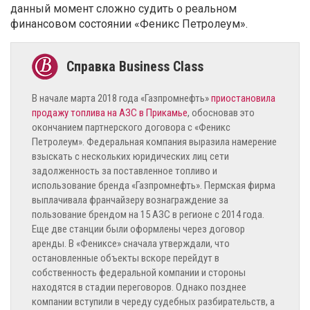
данный момент сложно судить о реальном
финансовом состоянии «Феникс Петролеум».
В начале марта 2018 года «Газпромнефть»
приостановила
продажу топлива на АЗС в Прикамье
, обосновав это
окончанием партнерского договора с «Феникс
Петролеум». Федеральная компания выразила намерение
взыскать с нескольких юридических лиц сети
задолженность за поставленное топливо и
использование бренда «Газпромнефть». Пермская фирма
выплачивала франчайзеру вознаграждение за
пользование брендом на 15 АЗС в регионе с 2014 года.
Еще две станции были оформлены через договор
аренды. В «Фениксе» сначала утверждали, что
остановленные объекты вскоре перейдут в
собственность федеральной компании и стороны
находятся в стадии переговоров. Однако позднее
компании вступили в череду судебных разбирательств, а