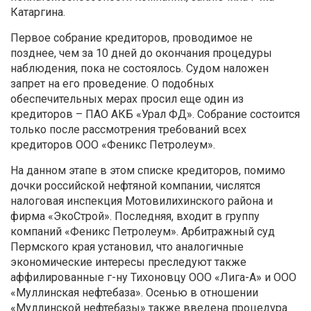
Катаргина.
Первое собрание кредиторов, проводимое не
позднее, чем за 10 дней до окончания процедуры
наблюдения, пока не состоялось. Судом наложен
запрет на его проведение. О подобных
обеспечительных мерах просил еще один из
кредиторов – ПАО АКБ «Урал ФД». Собрание состоится
только после рассмотрения требований всех
кредиторов ООО «Феникс Петролеум».
На данном этапе в этом списке кредиторов, помимо
дочки российской нефтяной компании, числятся
налоговая инспекция Мотовилихинского района и
фирма «ЭкоСтрой». Последняя, входит в группу
компаний «Феникс Петролеум». Арбитражный суд
Пермского края установил, что аналогичные
экономические интересы преследуют также
аффилированные г-ну Тихоновцу ООО «Лига-А» и ООО
«Муллинская нефтебаза». Осенью в отношении
«Муллинской нефтебазы» также введена процедура