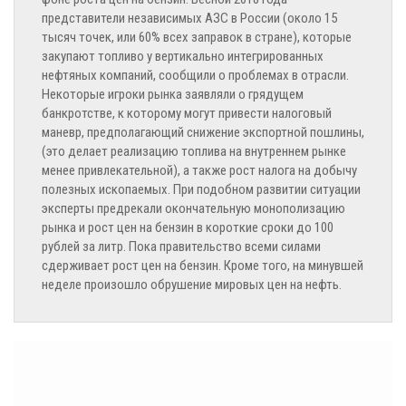
представители независимых АЗС в России (около 15
тысяч точек, или 60% всех заправок в стране), которые
закупают топливо у вертикально интегрированных
нефтяных компаний, сообщили о проблемах в отрасли.
Некоторые игроки рынка заявляли о грядущем
банкротстве, к которому могут привести налоговый
маневр, предполагающий снижение экспортной пошлины,
(это делает реализацию топлива на внутреннем рынке
менее привлекательной), а также рост налога на добычу
полезных ископаемых. При подобном развитии ситуации
эксперты предрекали окончательную монополизацию
рынка и рост цен на бензин в короткие сроки до 100
рублей за литр. Пока правительство всеми силами
сдерживает рост цен на бензин. Кроме того, на минувшей
неделе произошло обрушение мировых цен на нефть.