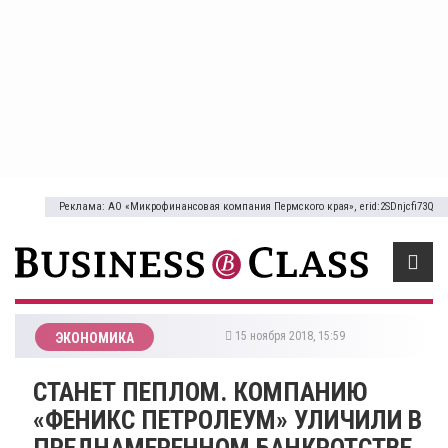
Реклама: АО «Микрофинансовая компания Пермского края», erid:2SDnjcfi73Q
15 ноября 2018, 15:59
ЭКОНОМИКА
СТАНЕТ ПЕПЛОМ. КОМПАНИЮ
«ФЕНИКС ПЕТРОЛЕУМ» УЛИЧИЛИ В
ПРЕДНАМЕРЕННОМ БАНКРОТСТВЕ