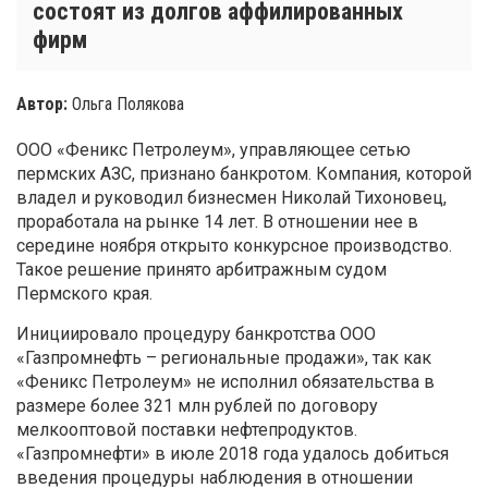
состоят из долгов аффилированных
фирм
Автор:
Ольга Полякова
ООО «Феникс Петролеум», управляющее сетью
пермских АЗС, признано банкротом. Компания, которой
владел и руководил бизнесмен Николай Тихоновец,
проработала на рынке 14 лет. В отношении нее в
середине ноября открыто конкурсное производство.
Такое решение принято арбитражным судом
Пермского края.
Инициировало процедуру банкротства ООО
«Газпромнефть – региональные продажи», так как
«Феникс Петролеум» не исполнил обязательства в
размере более 321 млн рублей по договору
мелкооптовой поставки нефтепродуктов.
«Газпромнефти» в июле 2018 года удалось добиться
введения процедуры наблюдения в отношении