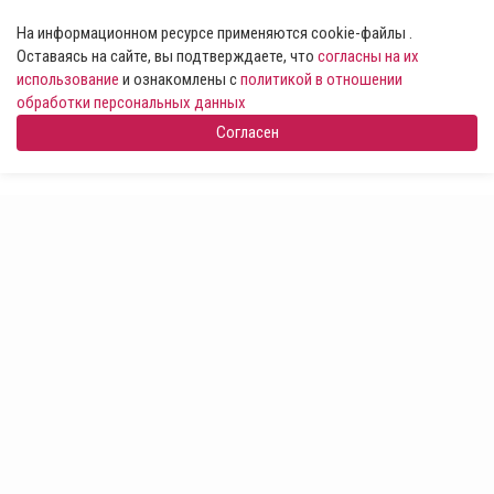
На информационном ресурсе применяются cookie-файлы .
Оставаясь на сайте, вы подтверждаете, что
согласны на их
использование
и ознакомлены с
политикой в отношении
обработки персональных данных
Согласен