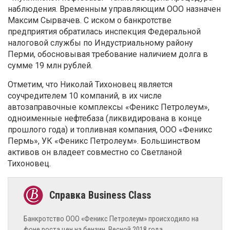
наблюдения. Временным управляющим ООО назначен
Максим Сырвачев. С иском о банкротстве
предприятия обратилась инспекция Федеральной
налоговой службы по Индустриальному району
Перми, обосновывая требование наличием долга в
сумме 19 млн рублей.
Отметим, что Николай Тихоновец является
соучредителем 10 компаний, в их числе
автозаправочные комплексы «Феникс Петролеум»,
одноименные нефтебаза (ликвидирована в конце
прошлого года) и топливная компания, ООО «Феникс
Пермь», УК «Феникс Петролеум». Большинством
активов он владеет совместно со Светланой
Тихоновец.
Банкротство ООО «Феникс Петролеум» происходило на
фоне роста цен на бензин. Весной 2018 года