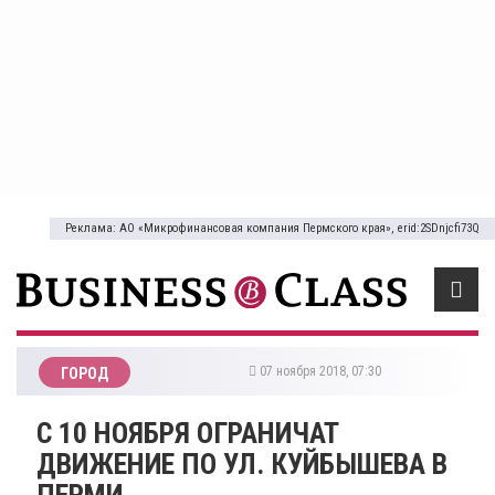
Реклама: АО «Микрофинансовая компания Пермского края», erid:2SDnjcfi73Q
07 ноября 2018, 07:30
ГОРОД
​С 10 НОЯБРЯ ОГРАНИЧАТ
ДВИЖЕНИЕ ПО УЛ. КУЙБЫШЕВА В
ПЕРМИ