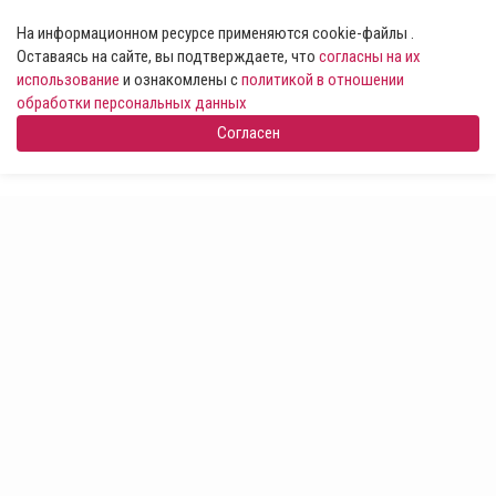
На информационном ресурсе применяются cookie-файлы .
Оставаясь на сайте, вы подтверждаете, что
согласны на их
использование
и ознакомлены с
политикой в отношении
обработки персональных данных
Согласен