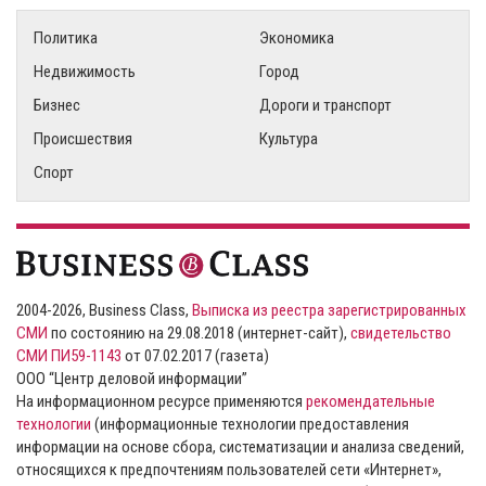
Политика
Экономика
Недвижимость
Город
Бизнес
Дороги и транспорт
Происшествия
Культура
Спорт
2004-2026, Business Class,
Выписка из реестра зарегистрированных
СМИ
по состоянию на 29.08.2018 (интернет-сайт),
свидетельство
СМИ ПИ59-1143
от 07.02.2017 (газета)
ООО “Центр деловой информации”
На информационном ресурсе применяются
рекомендательные
технологии
(информационные технологии предоставления
информации на основе сбора, систематизации и анализа сведений,
относящихся к предпочтениям пользователей сети «Интернет»,