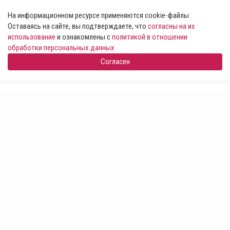
На информационном ресурсе применяются cookie-файлы .
Оставаясь на сайте, вы подтверждаете, что
согласны на их
использование
и ознакомлены с
политикой в отношении
обработки персональных данных
Согласен