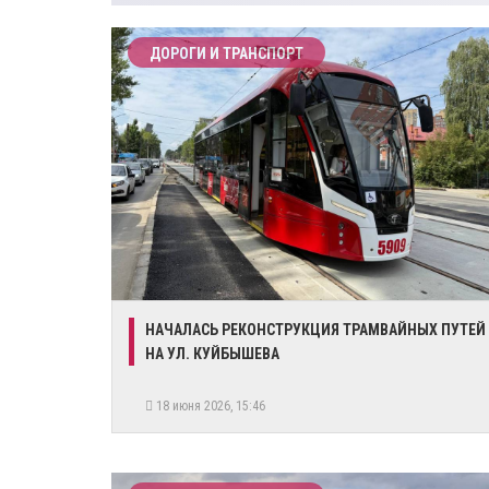
ДОРОГИ И ТРАНСПОРТ
​НАЧАЛАСЬ РЕКОНСТРУКЦИЯ ТРАМВАЙНЫХ ПУТЕЙ
НА УЛ. КУЙБЫШЕВА
18 июня 2026, 15:46