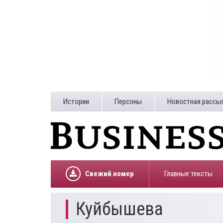
Истории
Персоны
Новостная рассы
Свежий номер
Главные тексты
Куйбышева