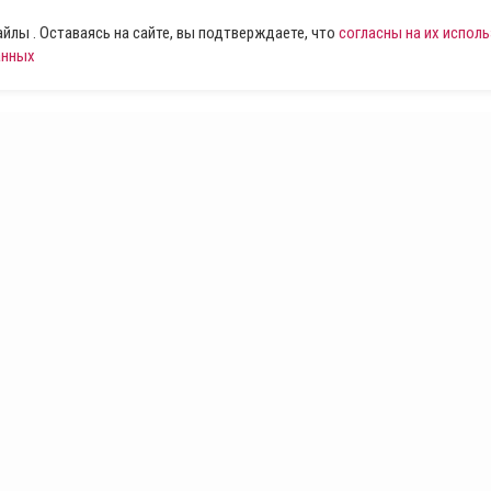
лы . Оставаясь на сайте, вы подтверждаете, что
согласны на их испол
анных