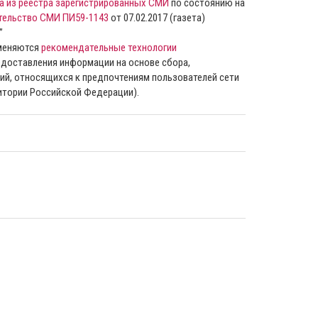
а из реестра зарегистрированных СМИ
по состоянию на
тельство СМИ ПИ59-1143
от 07.02.2017 (газета)
”
именяются
рекомендательные технологии
доставления информации на основе сбора,
ий, относящихся к предпочтениям пользователей сети
ритории Российской Федерации).