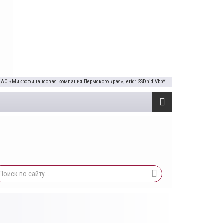
 АО «Микрофинансовая компания Пермского края», erid: 2SDnjdiVbbY