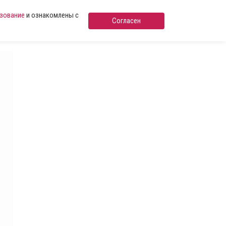
ьзование
и ознакомлены с
Согласен