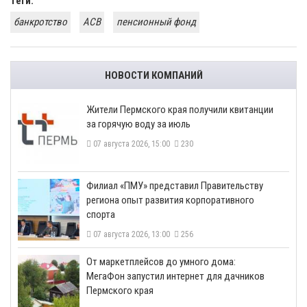
Теги:
банкротство
АСВ
пенсионный фонд
НОВОСТИ КОМПАНИЙ
​Жители Пермского края получили квитанции
за горячую воду за июль
07 августа 2026, 15:00
230
​Филиал «ПМУ» представил Правительству
региона опыт развития корпоративного
спорта
07 августа 2026, 13:00
256
От маркетплейсов до умного дома:
МегаФон запустил интернет для дачников
Пермского края