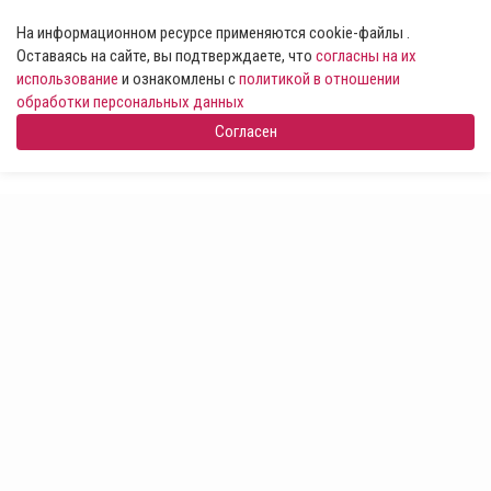
На информационном ресурсе применяются cookie-файлы .
Оставаясь на сайте, вы подтверждаете, что
согласны на их
использование
и ознакомлены с
политикой в отношении
обработки персональных данных
Согласен