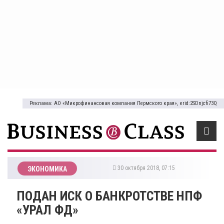
Реклама: АО «Микрофинансовая компания Пермского края», erid:2SDnjcfi73Q
30 октября 2018, 07:15
ЭКОНОМИКА
​ПОДАН ИСК О БАНКРОТСТВЕ НПФ
«УРАЛ ФД»