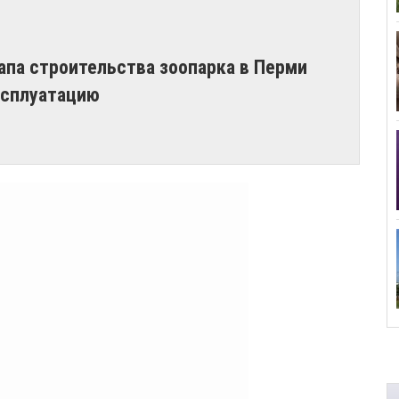
апа строительства зоопарка в Перми
ксплуатацию