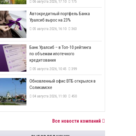
06 августа 2026, 17:10
175
​Автокредитный портфель Банка
Уралсиб вырос на 23%
05 августа 2026, 16:10
363
​Банк Уралсиб – в Топ-10 рейтинга
по объемам ипотечного
кредитования
05 августа 2026, 10:45
399
​Обновленный офис ВТБ открылся в
Соликамске
04 августа 2026, 11:00
450
Все новости компаний