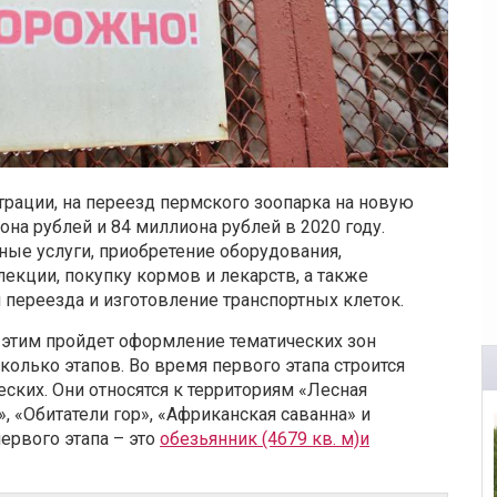
рации, на переезд пермского зоопарка на новую
она рублей и 84 миллиона рублей в 2020 году.
тные услуги, приобретение оборудования,
екции, покупку кормов и лекарств, а также
 переезда и изготовление транспортных клеток.
д этим пройдет оформление тематических зон
колько этапов. Во время первого этапа строится
еских. Они относятся к территориям «Лесная
», «Обитатели гор», «Африканская саванна» и
ервого этапа – это
обезьянник (4679 кв. м)и