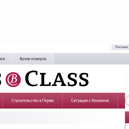
Реклама:
лка
Архив номеров
Строительство в Перми
​Ситуация с бензином