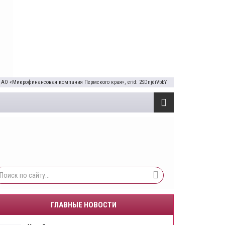
 АО «Микрофинансовая компания Пермского края», erid: 2SDnjdiVbbY
ГЛАВНЫЕ НОВОСТИ