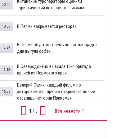
Китайские туроператоры оценили
20:00
туристический потенциал Прикамья
В Перми закрывается ресторан
18:05
​В Перми обустроят семь новых площадок
17:47
для выгула собак
В Северодонецк выехала 16-я бригада
17:15
врачей из Пермского края
​Валерий Сухих: каждый фильм по
авторским маршрутам открывает новые
16:59
страницы истории Прикамья
1
/
Все новости
6