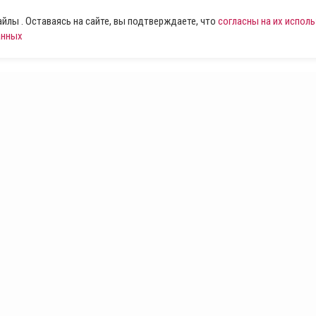
лы . Оставаясь на сайте, вы подтверждаете, что
согласны на их испол
анных