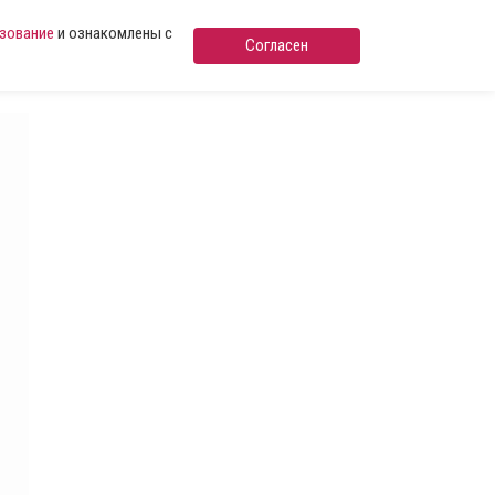
ьзование
и ознакомлены с
Согласен