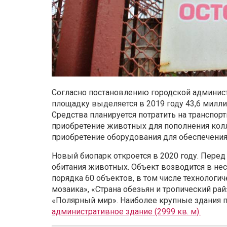
Согласно постановлению городской админист
площадку выделяется в 2019 году 43,6 милли
Средства планируется потратить на транспор
приобретение животных для пополнения колл
приобретение оборудования для обеспечения
Новый биопарк откроется в 2020 году. Пере
обитания животных. Объект возводится в нес
порядка 60 объектов, в том числе технологич
мозаика», «Страна обезьян и тропический рай
«Полярный мир». Наиболее крупные здания п
административное здание (2999 кв. м).