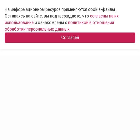
На информационном ресурсе применяются cookie-файлы .
Оставаясь на сайте, вы подтверждаете, что
согласны на их
использование
и ознакомлены с
политикой в отношении
обработки персональных данных
Согласен