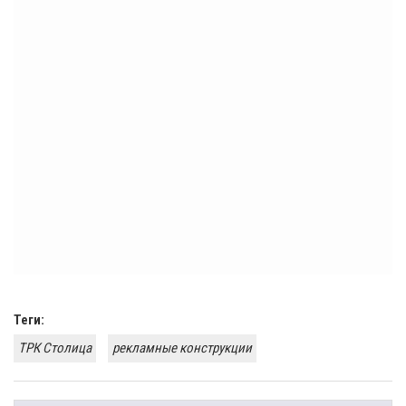
Теги:
ТРК Столица
рекламные конструкции