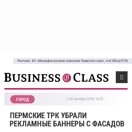
Реклама: АО «Микрофинансовая компания Пермского края», erid:2SDnjcfi73Q
23 октября 2018, 16:53
ГОРОД
ПЕРМСКИЕ ТРК УБРАЛИ
РЕКЛАМНЫЕ БАННЕРЫ С ФАСАДОВ