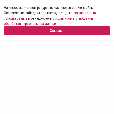
На информационном ресурсе применяются cookie-файлы .
Оставаясь на сайте, вы подтверждаете, что
согласны на их
использование
и ознакомлены с
политикой в отношении
обработки персональных данных
Согласен