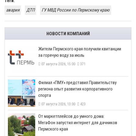
Теги:
авария
ДТП
ГУ МВД России по Пермскому краю
НОВОСТИ КОМПАНИЙ
​Жители Пермского края получили квитанции
за горячую воду за июль
07 августа 2026, 15:00
371
​Филиал «ПМУ» представил Правительству
региона опыт развития корпоративного
спорта
07 августа 2026, 13:00
423
От маркетплейсов до умного дома:
МегаФон запустил интернет для дачников
Пермского края