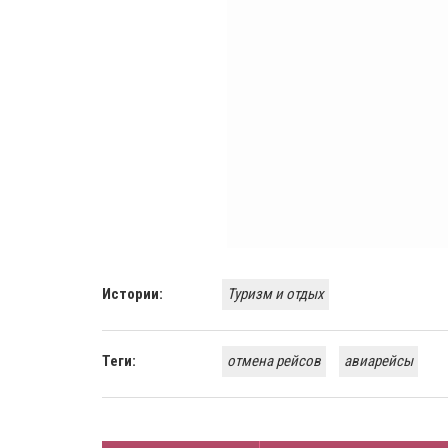
Истории:
Туризм и отдых
Теги:
отмена рейсов
авиарейсы