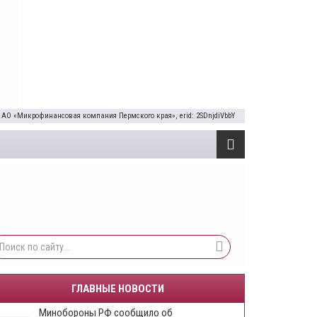
 АО «Микрофинансовая компания Пермского края», erid: 2SDnjdiVbbY
ГЛАВНЫЕ НОВОСТИ
Минобороны РФ сообщило об