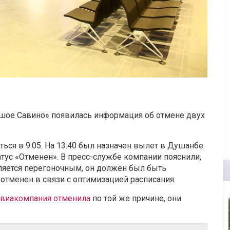
ьшое Савино» появилась информация об отмене двух
ься в 9:05. На 13:40 был назначен вылет в Душанбе.
атус «Отменен». В пресс-службе компании пояснили,
вляется перегоночным, он должен был быть
отменен в связи с оптимизацией расписания.
виакомпания отменила
по той же причине, они