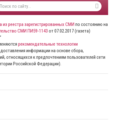
а из реестра зарегистрированных СМИ
по состоянию на
тельство СМИ ПИ59-1143
от 07.02.2017 (газета)
”
именяются
рекомендательные технологии
доставления информации на основе сбора,
ий, относящихся к предпочтениям пользователей сети
ритории Российской Федерации).