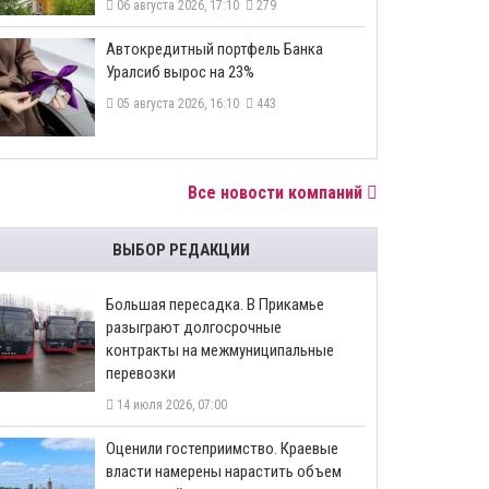
06 августа 2026, 17:10
279
​Автокредитный портфель Банка
Уралсиб вырос на 23%
05 августа 2026, 16:10
443
Все новости компаний
ВЫБОР РЕДАКЦИИ
Большая пересадка. В Прикамье
разыграют долгосрочные
контракты на межмуниципальные
перевозки
14 июля 2026, 07:00
Оценили гостеприимство. Краевые
власти намерены нарастить объем