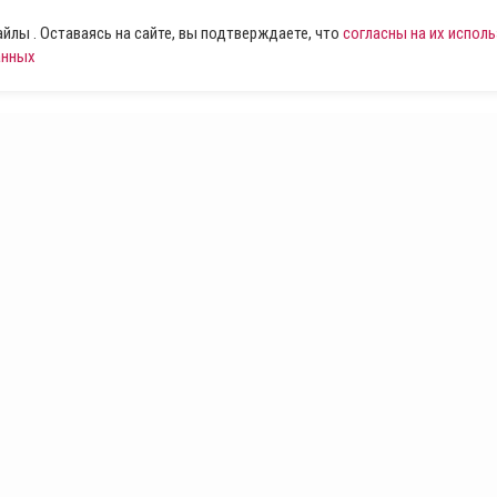
лы . Оставаясь на сайте, вы подтверждаете, что
согласны на их испол
анных