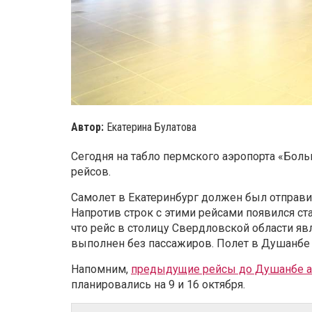
Автор:
Екатерина Булатова
Сегодня на табло пермского аэропорта «Бол
рейсов.
Самолет в Екатеринбург должен был отправит
Напротив строк с этими рейсами появился ст
что рейс в столицу Свердловской области я
выполнен без пассажиров. Полет в Душанбе 
Напомним,
предыдущие рейсы до Душанбе а
планировались на 9 и 16 октября.