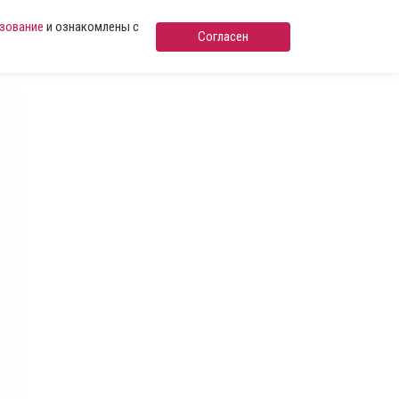
ьзование
и ознакомлены с
Согласен