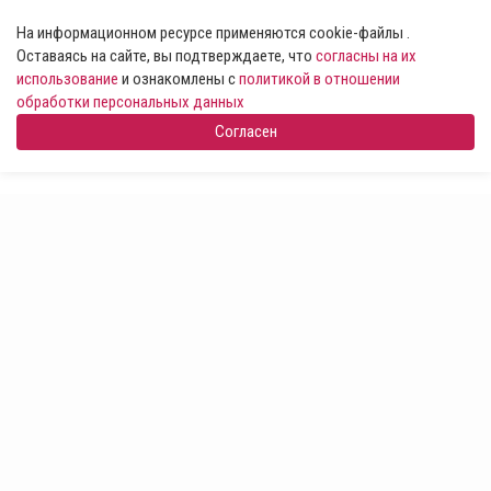
На информационном ресурсе применяются cookie-файлы .
Оставаясь на сайте, вы подтверждаете, что
согласны на их
использование
и ознакомлены с
политикой в отношении
обработки персональных данных
Согласен