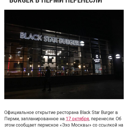
Официальное открытие ресторана Black Star Burger в
Перми, запланированное на
17 октября
, перенесли. Об
этом сообщает пермское «
Эхо Москвы» со ссылкой на