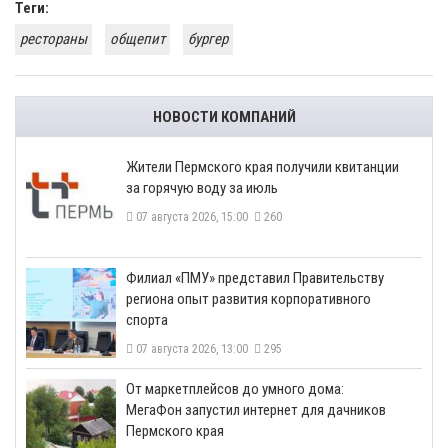
Теги:
рестораны
общепит
бургер
НОВОСТИ КОМПАНИЙ
​Жители Пермского края получили квитанции
за горячую воду за июль
07 августа 2026, 15:00
260
​Филиал «ПМУ» представил Правительству
региона опыт развития корпоративного
спорта
07 августа 2026, 13:00
295
От маркетплейсов до умного дома:
МегаФон запустил интернет для дачников
Пермского края