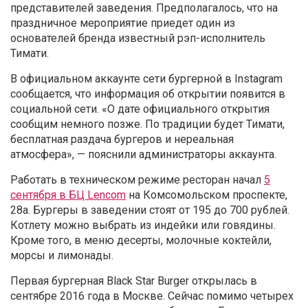
представителей заведения. Предполагалось, что на
праздничное мероприятие приедет один из
основателей бренда известный рэп-исполнитель
Тимати.
В официальном аккаунте сети бургерной в Instagram
сообщается, что информация об открытии появится в
социальной сети. «
О дате официального открытия
сообщим немного позже. По традиции будет Тимати,
бесплатная раздача бургеров и нереальная
атмосфера», — пояснили администраторы аккаунта.
Работать в техническом режиме ресторан начал
5
сентября в БЦ Lencom
на Комсомольском проспекте,
28а. Бургеры в заведении стоят от 195 до 700 рублей.
Котлету можно выбрать из индейки или говядины.
Кроме того, в меню десерты, молочные коктейли,
морсы и лимонады.
Первая бургерная Black Star Burger открылась в
сентябре 2016 года в Москве. Сейчас помимо четырех