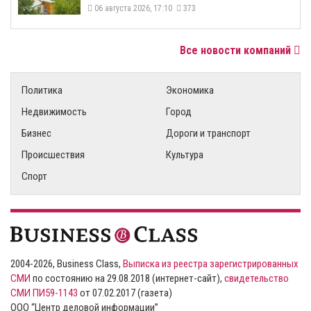
06 августа 2026, 17:10
373
Все новости компаний
Политика
Экономика
Недвижимость
Город
Бизнес
Дороги и транспорт
Происшествия
Культура
Спорт
2004-2026, Business Class,
Выписка из реестра зарегистрированных
СМИ
по состоянию на 29.08.2018 (интернет-сайт),
свидетельство
СМИ ПИ59-1143
от 07.02.2017 (газета)
ООО “Центр деловой информации”